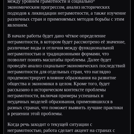
между уровнем грамотности и социально-
экономическим прогрессом, анализ исторических
подходов к ликвидации неграмотности, а также изучение
различных стран и применяемых методов борьбы с этим
явлением.
В начале работы будет дано чёткое определение
неграмотности, в котором будет рассмотрено её значение,
различные виды и отличия между функциональной
неграмотностью и традиционными формами, что
позволит понять масштабы проблемы. Далее будет
проведён анализ социально-экономических последствий
неграмотности для отдельных стран, что наглядно
продемонстрирует влияние образования на развитие
общества и экономики в целом. Кроме того, будет
рассказано о историческом контексте проблемы
неграмотности, включая примеры успешных и
неудачных моделей образования, применявшихся в
разных странах, что поможет выявить лучшие практики
в решении этой проблемы.
Когда речь заходит о текущей ситуации с
неграмотностью, работа сделает акцент на странах с