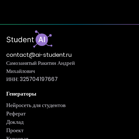
contact@ai-student.ru
Самозанятый Ракитин Андрей
Михайлович
ИНН: 325704197667
Генераторы
Нейросеть для студентов
Реферат
Доклад
Проект
Курсовая