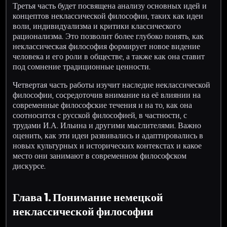
Третья часть будет посвящена анализу основных идей и
концептов неклассической философии, таких как идеи
воли, индивидуализма и критики классического
рационализма. Это позволит более глубоко понять, как
неклассическая философия формирует новое видение
человека и его роли в обществе, а также как она ставит
под сомнение традиционные ценности.
Четвертая часть работы изучит наследие неклассической
философии, сосредоточив внимание на её влиянии на
современные философские течения и на то, как она
соотносится с русской философией, в частности, с
трудами И.А. Ильина и другими мыслителями. Важно
оценить, как эти идеи развивались и адаптировались в
новых культурных и исторических контекстах и какое
место они занимают в современном философском
дискурсе.
Глава 1. Понимание немецкой
неклассической философии