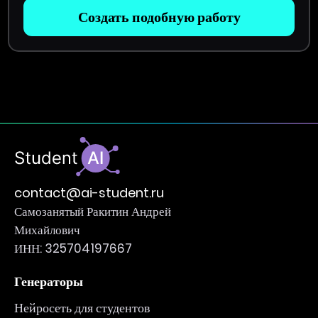
Создать подобную работу
contact@ai-student.ru
Самозанятый Ракитин Андрей
Михайлович
ИНН: 325704197667
Генераторы
Нейросеть для студентов