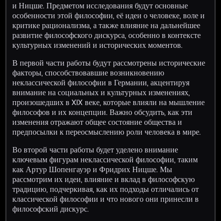
и Ницше. Предметом исследования будут основные
особенности этой философии, её идеи о человеке, воле и
критике рационализма, а также влияние на дальнейшее
развитие философского дискурса, особенно в контексте
культурных изменений и исторических моментов.
В первой части работы будут рассмотрены исторические
факторы, способствовавшие возникновению
неклассической философии в Германии, акцентируя
внимание на социальных и культурных изменениях,
произошедших в XIX веке, которые влияли на мышление
философов и их концепции. Важно обсудить, как эти
изменения отражают общее состояние общества и
предпосылки к переосмыслению роли человека в мире.
Во второй части работы будет уделено внимание
ключевым фигурам неклассической философии, таким
как Артур Шопенгауэр и Фридрих Ницше. Мы
рассмотрим их идеи, влияние и вклад в философскую
традицию, подчеркивая, как их подходы отличались от
классической философии и что нового они принесли в
философский дискурс.