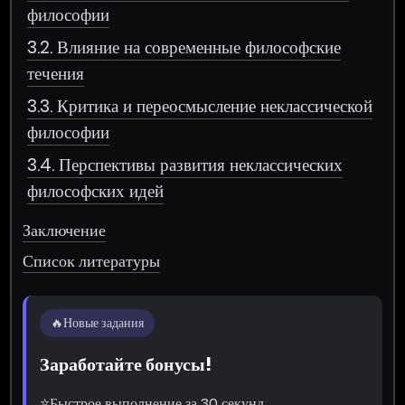
философии
3.2. Влияние на современные философские
течения
3.3. Критика и переосмысление неклассической
философии
3.4. Перспективы развития неклассических
философских идей
Заключение
Список литературы
🔥
Новые задания
Заработайте бонусы!
⭐
Быстрое выполнение за 30 секунд