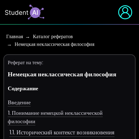
Главная
Каталог рефератов
Немецкая неклассическая философия
Реферат на тему:
Немецкая неклассическая философия
Содержание
Введение
1. Понимание немецкой неклассической
философии
1.1. Исторический контекст возникновения