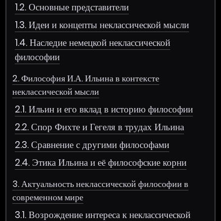
1.2. Основные представители
1.3. Идеи и концепты неклассической мысли
1.4. Наследие немецкой неклассической
философии
2. Философия И.А. Ильина в контексте
неклассической мысли
2.1. Ильин и его вклад в историю философии
2.2. Спор Фихте и Гегеля в трудах Ильина
2.3. Сравнение с другими философами
2.4. Этика Ильина и её философские корни
3. Актуальность неклассической философии в
современном мире
3.1. Возрождение интереса к неклассической