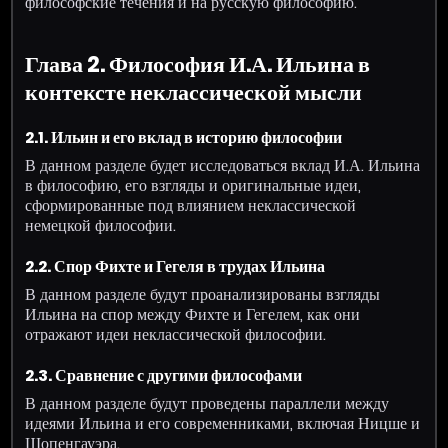
философские течения и на русскую философию.
Глава 2. Философия И.А. Ильина в
контексте неклассической мысли
2.1. Ильин и его вклад в историю философии
В данном разделе будет исследоваться вклад И.А. Ильина
в философию, его взгляды и оригинальные идеи,
сформированные под влиянием неклассической
немецкой философии.
2.2. Спор Фихте и Гегеля в трудах Ильина
В данном разделе будут проанализированы взгляды
Ильина на спор между Фихте и Гегелем, как они
отражают идеи неклассической философии.
2.3. Сравнение с другими философами
В данном разделе будут проведены параллели между
идеями Ильина и его современниками, включая Ницше и
Шопенгауэра.