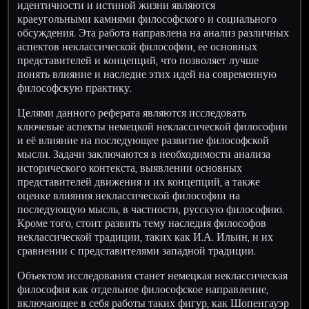
идентичности и истиной жизни являются
краеугольными камнями философского и социального
обсуждения. Эта работа направлена на анализ различных
аспектов неклассической философии, ее основных
представителей и концепций, что позволяет лучше
понять влияние и наследие этих идей на современную
философскую практику.
Целями данного реферата являются исследовать
ключевые аспекты немецкой неклассической философии
и её влияние на последующее развитие философской
мысли. Задачи заключаются в необходимости анализа
исторического контекста, выявлении основных
представителей движения и их концепций, а также
оценке влияния неклассической философии на
последующую мысль, в частности, русскую философию.
Кроме того, стоит развить тему наследия философов
неклассической традиции, таких как И.А. Ильин, и их
сравнении с представителями западной традиции.
Объектом исследования станет немецкая неклассическая
философия как отдельное философское направление,
включающее в себя работы таких фигур, как Шопенгауэр