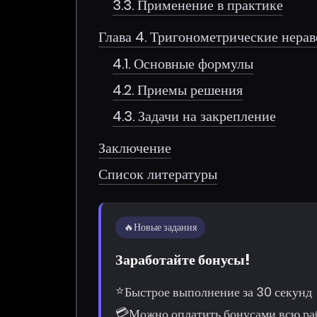
3.3. Применение в практике
Глава 4. Тригонометрические нерав
4.1. Основные формулы
4.2. Приемы решения
4.3. Задачи на закрепление
Заключение
Список литературы
🔥
Новые задания
Заработайте бонусы!
⭐
Быстрое выполнение за 30 секунд
💳
Можно оплатить бонусами всю ра