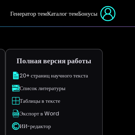
Генератор тем
Каталог тем
Бонусы
Полная версия работы
20+ страниц научного текста
Список литературы
Таблицы в тексте
Экспорт в Word
ИИ-редактор