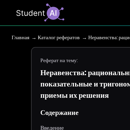
Главная
Каталог рефератов
Неравенства: раци
Реферат на тему:
Неравенства: рациональн
показательные и тригоно
приемы их решения
Содержание
Введение