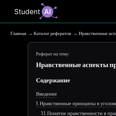
Главная
Каталог рефератов
Нравственные асп
Реферат на тему:
Нравственные аспекты пр
Содержание
Введение
1. Нравственные принципы в уголо
1.1. Понятие нравственности в пра