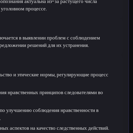
 опознания актуальна из-за растущего числа
 уголовном процессе.
лючается в выявлении проблем с соблюдением
редложении решений для их устранения.
льство и этические нормы, регулирующие процесс
ния нравственных принципов следователями во
 по улучшению соблюдения нравственности в
.
ных аспектов на качество следственных действий.