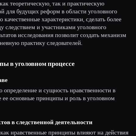
 как теоретическую, так и практическую
ой для будущих реформ в области уголовного
го качественные характеристики, сделать более
у следствием и участниками уголовного
ьтатов исследования позволит создать механизм
невную практику следователей.
пы в уголовном процессе
аве
о определение и сущность нравственности в
же ее основные принципы и роль в уголовном
ктов в следственной деятельности
, как нравственные принципы влияют на действия