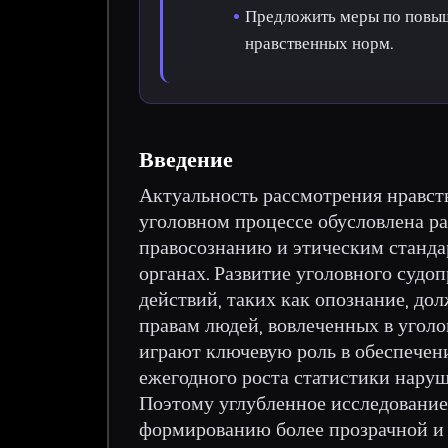
Предложить меры по повыш
нравственных норм.
Введение
Актуальность рассмотрения нравст
уголовном процессе обусловлена р
правосознанию и этическим станд
органах. Развитие уголовного судо
действий, таких как опознание, д
правам людей, вовлеченных в угол
играют ключевую роль в обеспечени
ежегодного роста статистики наруш
Поэтому углубленное исследование
формированию более прозрачной и 