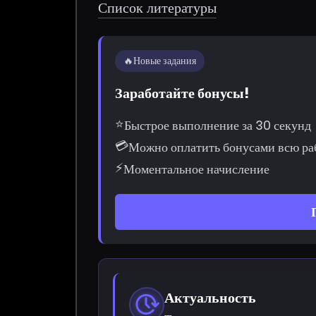
Список литературы
🔥
Новые задания
Заработайте бонусы!
⭐
Быстрое выполнение за 30 секунд
💳
Можно оплатить бонусами всю ра
⚡
Моментальное начисление
Актуальность