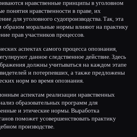
триваются нравственные принципы в уголовном
ые понятия нравственности в праве, их
ние для уголовного судопроизводства. Так, эта
им образом моральные нормы влияют на практику
ние прав участников процессов.
ических аспектах самого процесса опознания,
егулируют данное следственное действие. Здесь
оображения должны учитываться на каждом этапе
свидетелей и потерпевших, а также предложены
ских норм во время опознания.
ионным аспектам реализации нравственных
анализ образовательных программ для
венные и этические нормы. Выработка
ганов поможет усовершенствовать практику
ебном производстве.