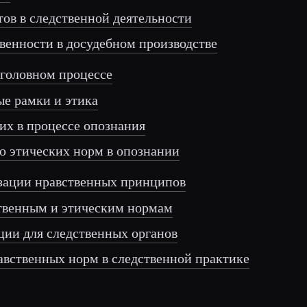
ктов в следственной деятельности
твенности в досудебном производстве
уголовном процессе
ые рамки и этика
ших в процессе опознания
ю этических норм в опознании
изации нравственных принципов
вственным и этическим нормам
ции для следственных органов
равственных норм в следственной практике