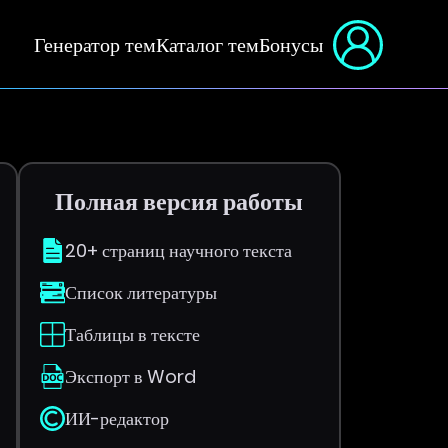
Генератор тем
Каталог тем
Бонусы
Полная версия работы
20+ страниц научного текста
Список литературы
Таблицы в тексте
Экспорт в Word
ИИ-редактор