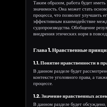
Таким образом, работа будет иметь
значимость. Она может стать основ
процесса, что позволит улучшить е
эффективным взаимодействие межд
судопроизводства. Обобщение резул
внедрения этических норм в повсед
Глава 1. Нравственные принци
1.1. Понятие нравственности в пр
В данном разделе будет рассмотрен
контексте уголовного права, а так
процессе.
1.2. Значение нравственных аспе
В данном разделе будет обсуждено