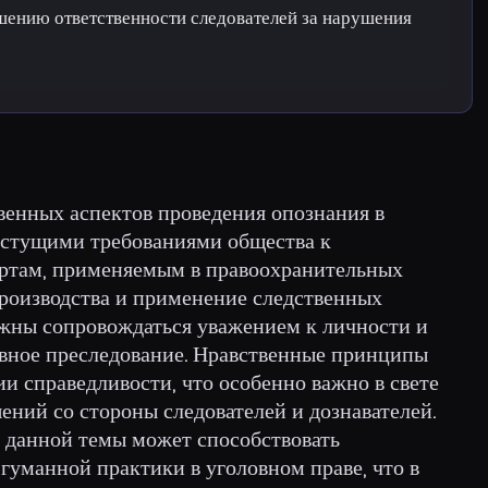
ению ответственности следователей за нарушения
венных аспектов проведения опознания в
астущими требованиями общества к
артам, применяемым в правоохранительных
производства и применение следственных
олжны сопровождаться уважением к личности и
овное преследование. Нравственные принципы
и справедливости, что особенно важно в свете
ений со стороны следователей и дознавателей.
 данной темы может способствовать
гуманной практики в уголовном праве, что в