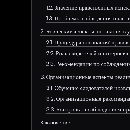
1.2. Значение нравственных аспе
1.3. Проблемы соблюдения нравс
2. Этические аспекты опознания в 
2.1. Процедура опознания: правов
2.2. Роль свидетелей и потерпев
2.3. Рекомендации по соблюдени
3. Организационные аспекты реал
3.1. Обучение следователей нра
3.2. Организационные рекоменда
3.3. Контроль за соблюдением н
Заключение