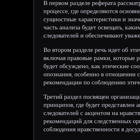
В первом разделе реферата рассма
процессе, где определяются основн
сущностные характеристики и значе
часть анализа будет освещать, как
следователей и обеспечивают уваже
Во втором разделе речь идет об эт
включая правовые рамки, которые р
будет обсуждено, как этические с
опознания, особенно в отношении 
рекомендации по соблюдению этиче
Третий раздел посвящен организац
принципов, где будет представлен 
следователей с акцентом на нравст
рекомендаций для следственных ор
соблюдения нравственности в досуд