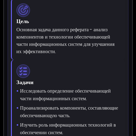
Цель
Основная задача данного реферата - анализ
компонентов и технологии обеспечивающей
части информационных систем для улучшения
их эффективности.
Задачи
Исследовать определение обеспечивающей
части информационных систем.
Проанализировать компоненты, составляющие
обеспечивающую часть.
Изучить роль информационных технологий в
обеспечении систем.