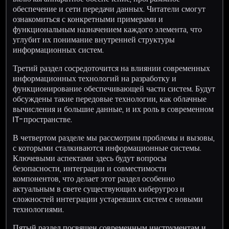
обеспечение и сети передачи данных. Читатели смогут
ознакомиться с конкретными примерами и
функциональным назначением каждого элемента, что
углубит их понимание внутренней структуры
информационных систем.
Третий раздел сосредоточится на влиянии современных
информационных технологий на разработку и
функционирование обеспечивающей части систем. Будут
обсуждены такие передовые технологии, как облачные
вычисления и большие данные, и их роль в современном
IT-пространстве.
В четвертом разделе мы рассмотрим проблемы и вызовы,
с которыми сталкиваются информационные системы.
Ключевыми аспектами здесь будут вопросы
безопасности, интеграции и совместимости
компонентов, что делает этот раздел особенно
актуальным в свете существующих киберугроз и
сложностей интеграции устаревших систем с новыми
технологиями.
Пятый раздел посвящен современным инструментам и