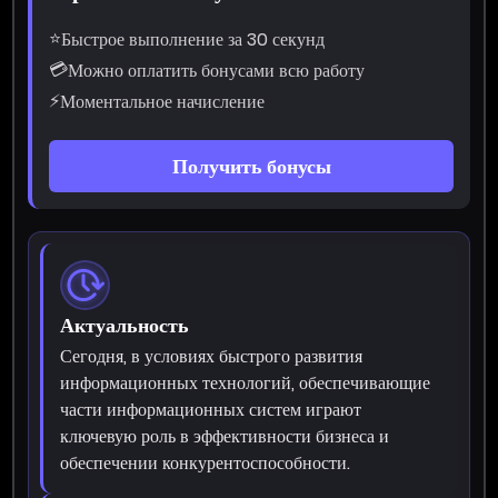
⭐
Быстрое выполнение за 30 секунд
💳
Можно оплатить бонусами всю работу
⚡
Моментальное начисление
Получить бонусы
Актуальность
Сегодня, в условиях быстрого развития
информационных технологий, обеспечивающие
части информационных систем играют
ключевую роль в эффективности бизнеса и
обеспечении конкурентоспособности.