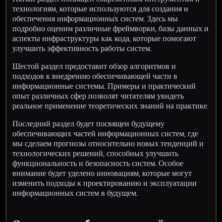
технологиям, которые используются для создания и
обеспечения информационных систем. Здесь мы
подробно оценим различные фреймворки, базы данных и
аспекты инфраструктуры как кода, которые помогают
улучшить эффективность работы систем.
Шестой раздел предоставит обзор алгоритмов и
подходов к внедрению обеспечивающей части в
информационные системы. Примеры и практический
опыт различных сфер позволят читателям увидеть
реальное применение теоретических знаний на практике.
Последний раздел будет посвящен будущему
обеспечивающих частей информационных систем, где
мы сделаем прогнозы относительно новых тенденций и
технологических решений, способных улучшить
функциональность и безопасность систем. Особое
внимание будет уделено инновациям, которые могут
изменить подходы к проектированию и эксплуатации
информационных систем в будущем.