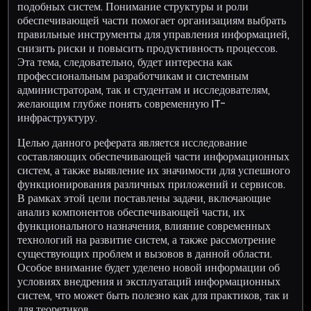
подобных систем. Понимание структуры и роли
обеспечивающей части помогает организациям выбрать
правильные инструменты для управления информацией,
снизить риски и повысить продуктивность процессов.
Эта тема, следовательно, будет интересна как
профессиональным разработчикам и системным
администраторам, так и студентам и исследователям,
желающим глубже понять современную IT-
инфраструктуру.
Целью данного реферата является исследование
составляющих обеспечивающей части информационных
систем, а также выявление их значимости для успешного
функционирования различных приложений и сервисов.
В рамках этой цели поставлены задачи, включающие
анализ компонентов обеспечивающей части, их
функционального назначения, влияние современных
технологий на развитие систем, а также рассмотрение
существующих проблем и вызовов в данной области.
Особое внимание будет уделено новой информации об
условиях внедрения и эксплуатаций информационных
систем, что может быть полезно как для практиков, так и
для теоретиков.