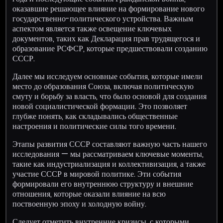
оказавшие решающее влияние на формирование нового
государственно-политического устройства. Важным
аспектом является также освещение ключевых
документов, таких как Декларация прав трудящегося и
образование РСФСР, которые предшествовали созданию
СССР.
Далее мы исследуем основные события, которые имели
место до образования Союза, включая политическую
смуту и борьбу за власть, что было основой для создания
новой социалистической формации. Это позволяет
глубже понять, как складывались общественные
настроения и политические силы того времени.
Этапы развития СССР составляют важную часть нашего
исследования — мы рассматриваем ключевые моменты,
такие как индустриализация и коллективизация, а также
участие СССР в мировой политике. Эти события
формировали его внутреннюю структуру и внешние
отношения, которые оказали влияние на всю
поствоенную эпоху и холодную войну.
Следует отметить внутренние кризисы, с которыми