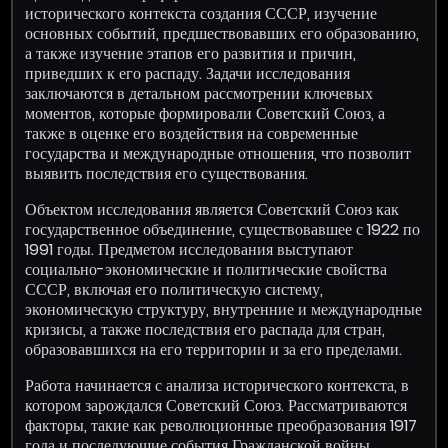
исторического контекста создания СССР, изучение
основных событий, предшествовавших его образованию,
а также изучение этапов его развития и причин,
приведших к его распаду. Задачи исследования
заключаются в детальном рассмотрении ключевых
моментов, которые формировали Советский Союз, а
также в оценке его воздействия на современные
государства и международные отношения, что позволит
выявить последствия его существования.
Объектом исследования является Советский Союз как
государственное объединение, существовавшее с 1922 по
1991 годы. Предметом исследования выступают
социально-экономические и политические свойства
СССР, включая его политическую систему,
экономическую структуру, внутренние и международные
кризисы, а также последствия его распада для стран,
образовавшихся на его территории и за его пределами.
Работа начинается с анализа исторического контекста, в
котором зарождался Советский Союз. Рассматриваются
факторы, такие как революционные преобразования 1917
года и последующие события Гражданской войны,