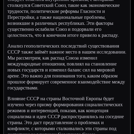
столкнулся Советский Союз, такие как экономические
трудности, политические реформы Гласности и
Перестройки, а также национальные проблемы,
возникшие в различных республиках. Эти факторы
существенно ослабили Союз и подорвали его
целостность, что в конечном итоге привело к распаду.
Анализ геополитических последствий существования
СССР также займёт важное место в нашем исследовании.
Мы рассмотрим, как распад Союза изменил
международные отношения, повлиял на становление
новых государств и изменил баланс сил на мировой
арене. Это важно для понимания того, каким образом
прошлое формирует современное взаимодействие между
государствами.
Влияние СССР на страны Восточной Европы будет
изучено через призму формирования социалистических
режимов и интервенций, показав, как концепция
социализма и идеи СССР распространялись на соседние
страны. Это даст представление о проблемах и
конфликте, с которыми сталкивались эти страны под