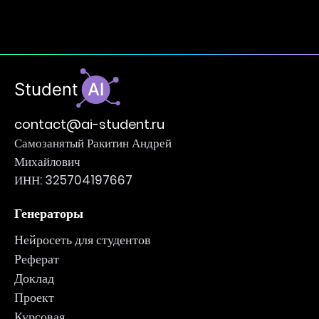
contact@ai-student.ru
Самозанятый Ракитин Андрей
Михайлович
ИНН: 325704197667
Генераторы
Нейросеть для студентов
Реферат
Доклад
Проект
Курсовая