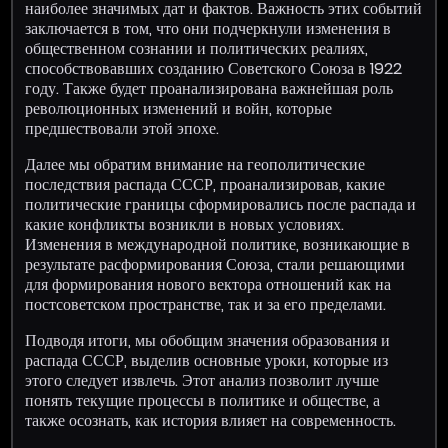
наиболее значимых дат и фактов. Важность этих событий
заключается в том, что они подчеркнули изменения в
общественном сознании и политических реалиях,
способствовавших созданию Советского Союза в 1922
году. Также будет проанализирована важнейшая роль
революционных изменений и войн, которые
предшествовали этой эпохе.
Далее мы обратим внимание на геополитические
последствия распада СССР, проанализировав, какие
политические границы сформировались после распада и
какие конфликты возникли в новых условиях.
Изменения в международной политике, возникающие в
результате расформирования Союза, стали решающими
для формирования нового вектора отношений как на
постсоветском пространстве, так и за его пределами.
Подводя итоги, мы обобщим значения образования и
распада СССР, выделив основные уроки, которые из
этого следует извлечь. Этот анализ позволит лучше
понять текущие процессы в политике и обществе, а
также осознать, как история влияет на современность.