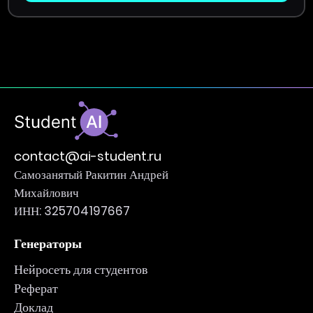
contact@ai-student.ru
Самозанятый Ракитин Андрей
Михайлович
ИНН: 325704197667
Генераторы
Нейросеть для студентов
Реферат
Доклад