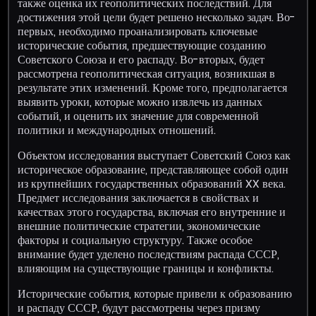
также оценка их геополитических последствий. Для
достижения этой цели будет решено несколько задач. Во-
первых, необходимо проанализировать ключевые
исторические события, предшествующие созданию
Советского Союза и его распаду. Во-вторых, будет
рассмотрена геополитическая ситуация, возникшая в
результате этих изменений. Кроме того, предполагается
выявить уроки, которые можно извлечь из данных
событий, и оценить их значение для современной
политики и международных отношений.
Объектом исследования выступает Советский Союз как
историческое образование, представляющее собой один
из крупнейших государственных образований XX века.
Предмет исследования заключается в свойствах и
качествах этого государства, включая его внутренние и
внешние политические стратегии, экономические
факторы и социальную структуру. Также особое
внимание будет уделено последствиям распада СССР,
влияющим на существующие границы и конфликты.
Исторические события, которые привели к образованию
и распаду СССР, будут рассмотрены через призму