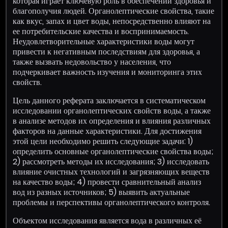
которая играет ключевую роль в обеспечении здоровья и
благополучия людей. Органолептические свойства, такие
как вкус, запах и цвет воды, непосредственно влияют на
ее потребительские качества и воспринимаемость.
Неудовлетворительные характеристики воды могут
привести к негативным последствиям для здоровья, а
также вызвать недовольство у населения, что
подчеркивает важность изучения и мониторинга этих
свойств.
Цель данного реферата заключается в систематическом
исследовании органолептических свойств воды, а также
в анализе методов их определения и влияния различных
факторов на данные характеристики. Для достижения
этой цели необходимо решить следующие задачи: 1)
определить основные органолептические свойства воды;
2) рассмотреть методы их исследования; 3) исследовать
влияние очистных технологий и загрязняющих веществ
на качество воды; 4) провести сравнительный анализ
вод из разных источников; 5) выявить актуальные
проблемы и перспективы органолептического контроля.
Объектом исследования является вода в различных её