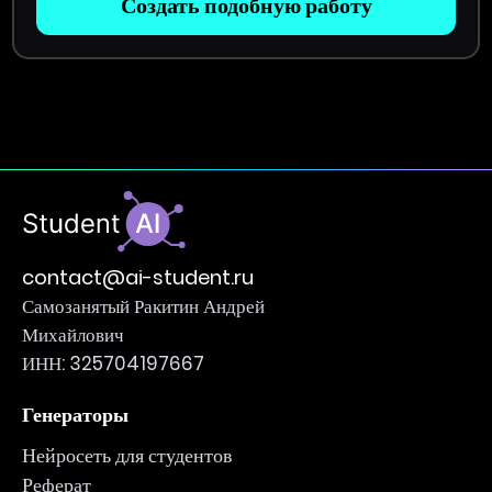
Создать подобную работу
contact@ai-student.ru
Самозанятый Ракитин Андрей
Михайлович
ИНН: 325704197667
Генераторы
Нейросеть для студентов
Реферат