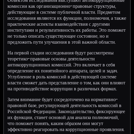
Объектом исследования выступают антикоррупционные
комиссии как организационно-правовые структуры,
действующие в системе публичной власти. Предметом
исследования являются их функции, полномочия, а также
практические аспекты взаимодействия с другими
институтами и результативность их работы. Это поможет
не только описать существующее состояние, но и
предложить пути улучшения в этой важной области.
На первой стадии исследования будут рассмотрены
теоретико-правовые основы деятельности
антикоррупционных комиссий. Это включает в себя
определение их понятийного аппарата, целей и задач.
Углубление в роль комиссий в действующей системе
власти сможет дать представление о том, как они влияют
на противодействие коррупции в различных формах.
Затем внимание будет сосредоточено на нормативно-
правовой базе, регулирующей деятельность комиссий в
Российской Федерации. Законодательство, фиксирующее
их функции, станет основой для анализа полномочий,
что поможет понять, каким образом они могут
эффективно реагировать на коррупционные проявления.