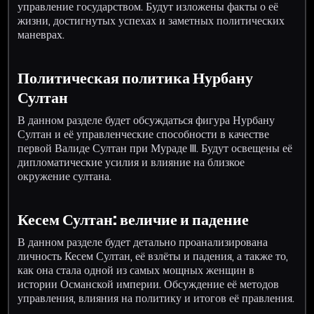
управление государством. Будут изложены факты о её
жизни, достигнутых успехах и заметных политических
маневрах.
Политическая политика Нурбану
Султан
В данном разделе будет обсуждаться фигура Нурбану
Султан и её управленческие способности в качестве
первой Валиде Султан при Мураде III. Будут освещены её
дипломатические усилия и влияние на близкое
окружение султана.
Кесем Султан: величие и падение
В данном разделе будет детально проанализирована
личность Кесем Султан, её взлёты и падения, а также то,
как она стала одной из самых мощных женщин в
истории Османской империи. Обсуждение её методов
управления, влияния на политику и итогов её правления.