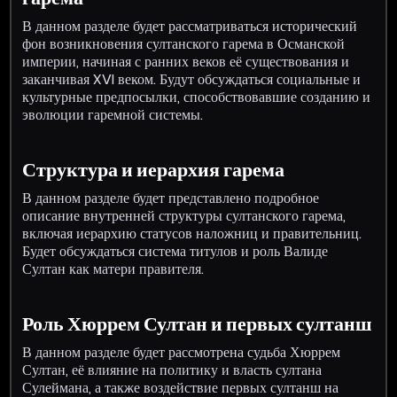
В данном разделе будет рассматриваться исторический
фон возникновения султанского гарема в Османской
империи, начиная с ранних веков её существования и
заканчивая XVI веком. Будут обсуждаться социальные и
культурные предпосылки, способствовавшие созданию и
эволюции гаремной системы.
Структура и иерархия гарема
В данном разделе будет представлено подробное
описание внутренней структуры султанского гарема,
включая иерархию статусов наложниц и правительниц.
Будет обсуждаться система титулов и роль Валиде
Султан как матери правителя.
Роль Хюррем Султан и первых султанш
В данном разделе будет рассмотрена судьба Хюррем
Султан, её влияние на политику и власть султана
Сулеймана, а также воздействие первых султанш на