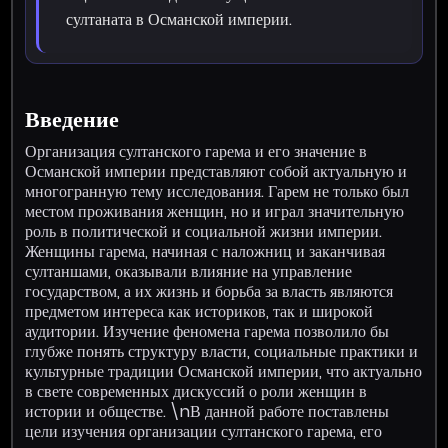
султаната в Османской империи.
Введение
Организация султанского гарема и его значение в
Османской империи представляют собой актуальную и
многогранную тему исследования. Гарем не только был
местом проживания женщин, но и играл значительную
роль в политической и социальной жизни империи.
Женщины гарема, начиная с наложниц и заканчивая
султаншами, оказывали влияние на управление
государством, а их жизнь и борьба за власть являются
предметом интереса как историков, так и широкой
аудитории. Изучение феномена гарема позволило бы
глубже понять структуру власти, социальные практики и
культурные традиции Османской империи, что актуально
в свете современных дискуссий о роли женщин в
истории и обществе. \nВ данной работе поставлены
цели изучения организации султанского гарема, его