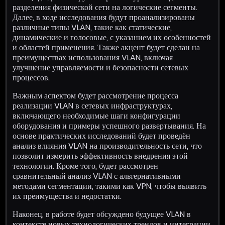
разделения физической сети на логические сегменты.
Далее, в ходе исследования будут проанализированы
различные типы VLAN, такие как статические,
динамические и голосовые, с указанием их особенностей
и областей применения. Также акцент будет сделан на
преимуществах использования VLAN, включая
улучшение управляемости и безопасности сетевых
процессов.
Важным аспектом будет рассмотрение процесса
реализации VLAN в сетевых инфраструктурах,
включающего необходимые шаги конфигурации
оборудования и примеры успешного развертывания. На
основе практических исследований будет проведён
анализ влияния VLAN на производительность сети, что
позволит измерить эффективность внедрения этой
технологии. Кроме того, будет рассмотрен
сравнительный анализ VLAN с альтернативными
методами сегментации, такими как VPN, чтобы выявить
их преимущества и недостатки.
Наконец, в работе будет обсуждено будущее VLAN в
контексте новых технологических трендов и интеграции