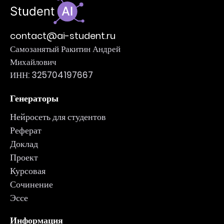
contact@ai-student.ru
Самозанятый Ракитин Андрей
Михайлович
ИНН: 325704197667
Генераторы
Нейросеть для студентов
Реферат
Доклад
Проект
Курсовая
Сочинение
Эссе
Информация