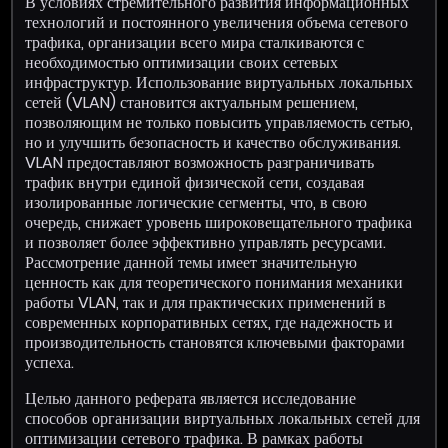
В условиях стремительного развития информационных
технологий и постоянного увеличения объема сетевого
трафика, организации всего мира сталкиваются с
необходимостью оптимизации своих сетевых
инфраструктур. Использование виртуальных локальных
сетей (VLAN) становится актуальным решением,
позволяющим не только повысить управляемость сетью,
но и улучшить безопасность и качество обслуживания.
VLAN предоставляют возможность разграничивать
трафик внутри единой физической сети, создавая
изолированные логические сегменты, что, в свою
очередь, снижает уровень широковещательного трафика
и позволяет более эффективно управлять ресурсами.
Рассмотрение данной темы имеет значительную
ценность как для теоретического понимания механики
работы VLAN, так и для практических применений в
современных корпоративных сетях, где надежность и
производительность становятся ключевыми факторами
успеха.
Целью данного реферата является исследование
способов организации виртуальных локальных сетей для
оптимизации сетевого трафика. В рамках работы