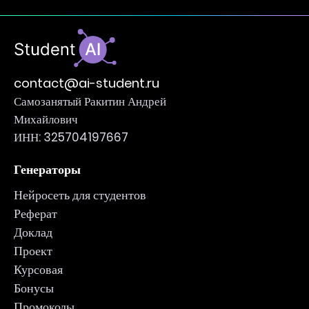
contact@ai-student.ru
Самозанятый Ракитин Андрей
Михайлович
ИНН: 325704197667
Генераторы
Нейросеть для студентов
Реферат
Доклад
Проект
Курсовая
Бонусы
Промокоды