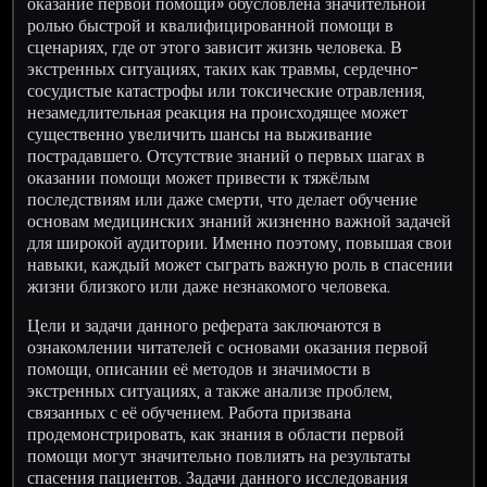
оказание первой помощи» обусловлена значительной
ролью быстрой и квалифицированной помощи в
сценариях, где от этого зависит жизнь человека. В
экстренных ситуациях, таких как травмы, сердечно-
сосудистые катастрофы или токсические отравления,
незамедлительная реакция на происходящее может
существенно увеличить шансы на выживание
пострадавшего. Отсутствие знаний о первых шагах в
оказании помощи может привести к тяжёлым
последствиям или даже смерти, что делает обучение
основам медицинских знаний жизненно важной задачей
для широкой аудитории. Именно поэтому, повышая свои
навыки, каждый может сыграть важную роль в спасении
жизни близкого или даже незнакомого человека.
Цели и задачи данного реферата заключаются в
ознакомлении читателей с основами оказания первой
помощи, описании её методов и значимости в
экстренных ситуациях, а также анализе проблем,
связанных с её обучением. Работа призвана
продемонстрировать, как знания в области первой
помощи могут значительно повлиять на результаты
спасения пациентов. Задачи данного исследования