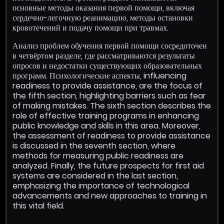
основные методы оказания первой помощи, включая
сердечно-легочную реанимацию, методы остановки
кровотечений и подачу помощи при травмах.
Анализ проблем обучения первой помощи сосредоточен
в четвёртом разделе, где рассматриваются результаты
опросов и недостатки существующих образовательных
программ. Психологические аспекты, influencing
readiness to provide assistance, are the focus of
the fifth section, highlighting barriers such as fear
of making mistakes. The sixth section describes the
role of effective training programs in enhancing
public knowledge and skills in this area. Moreover,
the assessment of readiness to provide assistance
is discussed in the seventh section, where
methods for measuring public readiness are
analyzed. Finally, the future prospects for first aid
systems are considered in the last section,
emphasizing the importance of technological
advancements and new approaches to training in
this vital field.