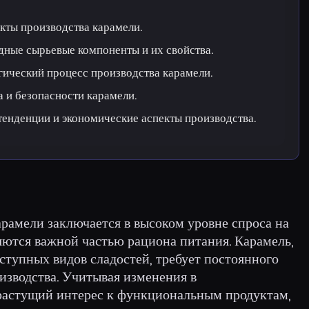
кты производства карамели.
дные сырьевые компоненты и их свойства.
гический процесс производства карамели.
а и безопасности карамели.
енденции и экономические аспекты производства.
рамели заключается в высоком уровне спроса на
яются важной частью рациона питания. Карамель,
ступных видов сладостей, требует постоянного
изводства. Учитывая изменения в
растущий интерес к функциональным продуктам,