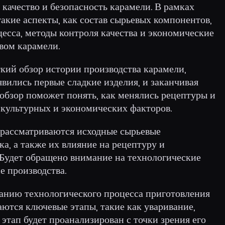
 качество и безопасность карамели. В рамках
акие аспекты, как состав сырьевых компонентов,
есса, методы контроля качества и экономические
твом карамели.
ткий обзор истории производства карамели,
явились первые сладкие изделия, и заканчивая
обзор поможет понять, как менялись рецептуры и
 культурных и экономических факторов.
о рассматриваются исходные сырьевые
ка, а также их влияние на рецептуру и
 Будет обращено внимание на технологические
е производства.
санию технологического процесса приготовления
аются ключевые этапы, такие как уваривание,
тап будет проанализирован с точки зрения его