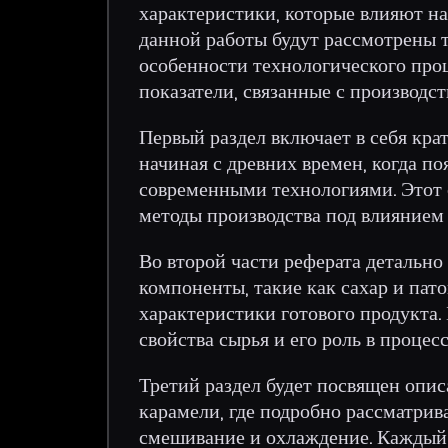
характеристики, которые влияют на
данной работы будут рассмотрены т
особенности технологического проц
показатели, связанные с производс
Первый раздел включает в себя кра
начиная с древних времен, когда по
современными технологиями. Этот 
методы производства под влиянием
Во второй части реферата детальн
компоненты, такие как сахар и пато
характеристики готового продукта.
свойства сырья и его роль в процесс
Третий раздел будет посвящен опи
карамели, где подробно рассматрив
смешивание и охлаждение. Каждый э