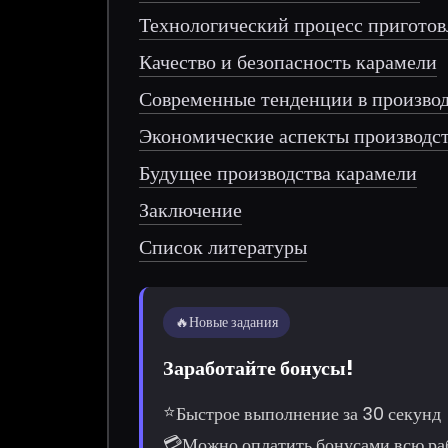
Технологический процесс приготов
Качество и безопасность карамели
Современные тенденции в производ
Экономические аспекты производс
Будущее производства карамели
Заключение
Список литературы
🔥
Новые задания
Заработайте бонусы!
⭐
Быстрое выполнение за 30 секунд
💳
Можно оплатить бонусами всю ра