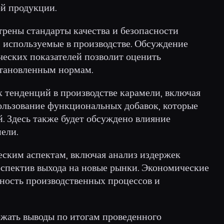
ой продукции.
трены стандарты качества и безопасности
, используемые в производстве. Обсуждение
еских показателей позволит оценить
становленным нормам.
 тенденций в производстве карамели, включая
ользование функциональных добавок, которые
. Здесь также будет обсуждено влияние
ели.
ским аспектам, включая анализ издержек
рспектив выхода на новые рынки. Экономические
ность производственных процессов и
ржать выводы по итогам проведенного