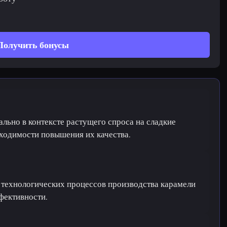
Получить бонусы
льно в контексте растущего спроса на сладкие
бходимости повышения их качества.
 технологических процессов производства карамели
фективности.