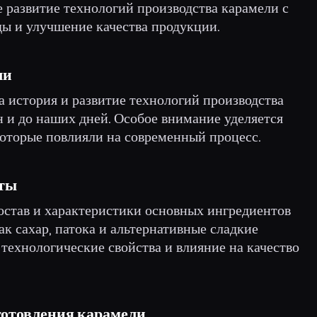
 развитие технологий производства карамели с
ы и улучшение качества продукции.
ли
а история и развитие технологий производства
н и до наших дней. Особое внимание уделяется
которые повлияли на современный процесс.
нты
остав и характеристики основных ингредиентов
ак сахар, патока и альтернативные сладкие
технологические свойства и влияние на качество
готовления карамели