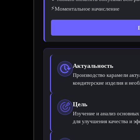
⚡
Моментальное начисление
Актуальность
Производство карамели актуа
кондитерские изделия и нео
Цель
Изучение и анализ основных
для улучшения качества и эф