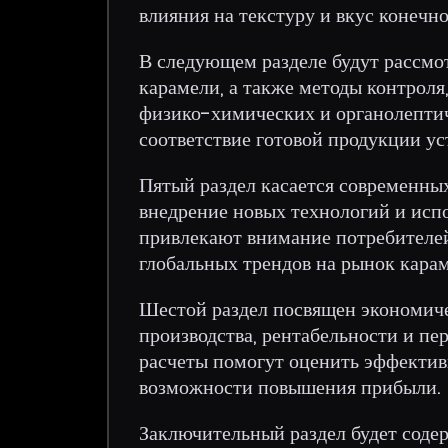
влияния на текстуру и вкус конечн
В следующем разделе будут рассмо
карамели, а также методы контроля
физико-химических и органолептич
соответствие готовой продукции у
Пятый раздел касается современных
внедрение новых технологий и исп
привлекают внимание потребителей
глобальных трендов на рынок карам
Шестой раздел посвящен экономиче
производства, рентабельности и пе
расчеты помогут оценить эффектив
возможности повышения прибыли.
Заключительный раздел будет соде