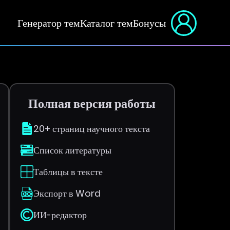
Генератор тем
Каталог тем
Бонусы
Полная версия работы
20+ страниц научного текста
Список литературы
Таблицы в тексте
Экспорт в Word
ИИ-редактор