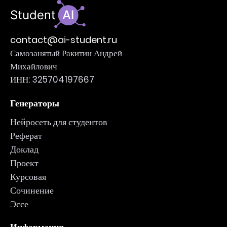
contact@ai-student.ru
Самозанятый Ракитин Андрей
Михайлович
ИНН: 325704197667
Генераторы
Нейросеть для студентов
Реферат
Доклад
Проект
Курсовая
Сочинение
Эссе
Информация