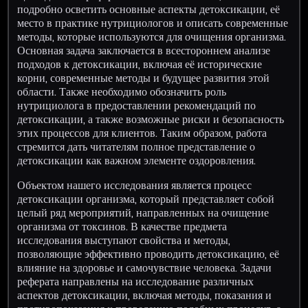
подробно осветить основные аспекты детоксикации, её
место в практике нутрициологов и описать современные
методы, которые используются для очищения организма.
Основная задача заключается в всестороннем анализе
подходов к детоксикации, включая её исторические
корни, современные методы и будущее развития этой
области. Также необходимо обозначить роль
нутрициолога в предоставлении рекомендаций по
детоксикации, а также возможные риски и безопасность
этих процессов для клиентов. Таким образом, работа
стремится дать читателям полное представление о
детоксикации как важном элементе оздоровления.
Объектом нашего исследования является процесс
детоксикации организма, который представляет собой
целый ряд мероприятий, направленных на очищение
организма от токсинов. В качестве предмета
исследования выступают свойства и методы,
позволяющие эффективно проводить детоксикацию, её
влияние на здоровье и самочувствие человека. Задачи
реферата направлены на исследование различных
аспектов детоксикации, включая методы, показания и