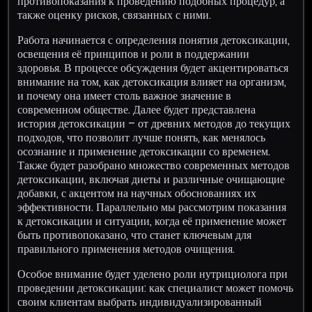
противопоказания к проведению подобных процедур, а
также оценку рисков, связанных с ними.
Работа начинается с определения понятия детоксикации,
освещения её принципов и роли в поддержании
здоровья. В процессе обсуждения будет акцентироваться
внимание на том, как детоксикация влияет на организм,
и почему она имеет столь важное значение в
современном обществе. Далее будет представлена
история детоксикации – от древних методов до текущих
подходов, что позволит лучше понять, как менялось
осознание и применение детоксикации со временем.
Также будет разобрано множество современных методов
детоксикации, включая диеты и различные очищающие
добавки, с акцентом на научных обоснованиях их
эффективности. Параллельно мы рассмотрим показания
к детоксикации и ситуации, когда её применение может
быть противопоказано, что станет ключевым для
правильного применения методов очищения.
Особое внимание будет уделено роли нутрициолога при
проведении детоксикации: как специалист может помочь
своим клиентам выбрать индивидуализированный