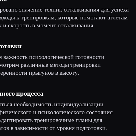
ровано значение техник отталкивания для успеха
одходы к тренировкам, которые помогают атлетам
 и скорость в момент отталкивания.
готовки
я важность психологической готовности
смотрим различные методы тренировки
еренности прыгунов в высоту.
ного процесса
ваться необходимость индивидуализации
физического и психологического состояния
 адаптировать тренировочные планы для
ов в зависимости от уровня подготовки.