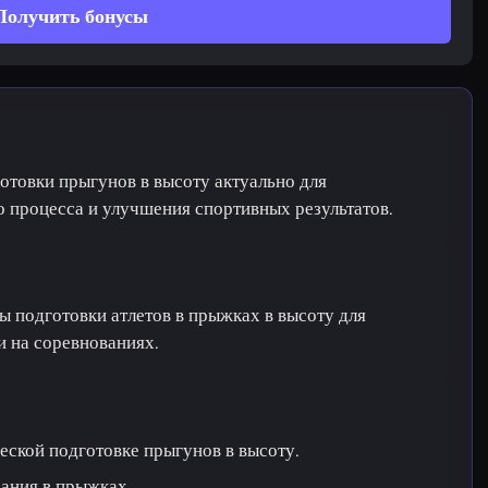
Получить бонусы
отовки прыгунов в высоту актуально для
 процесса и улучшения спортивных результатов.
ы подготовки атлетов в прыжках в высоту для
 на соревнованиях.
еской подготовке прыгунов в высоту.
ания в прыжках.