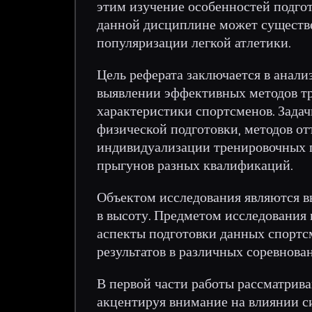
этим изучение особенностей подго
данной дисциплине может существе
популяризации легкой атлетики.
Цель реферата заключается в анали
выявлении эффективных методов т
характеристики спортсменов. Зада
физической подготовки, методов от
индивидуализации тренировочных п
прыгунов разных квалификаций.
Объектом исследования являются 
в высоту. Предметом исследования
аспекты подготовки данных спортсм
результатов в различных соревнован
В первой части работы рассматрив
акцентируя внимание на влиянии си