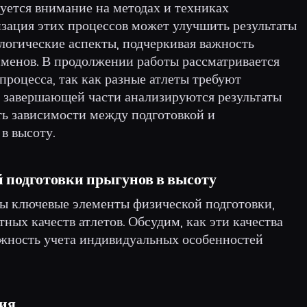
уется внимание на методах и техниках
изация этих процессов может улучшить результаты
логические аспекты, подчеркивая важность
сменов. В продолжении работы рассматривается
роцесса, так как разные атлеты требуют
В завершающей части анализируются результаты
ть зависимости между подготовкой и
в высоту.
 подготовки прыгунов в высоту
ны ключевые элементы физической подготовки,
ных качеств атлетов. Обсудим, как эти качества
ажность учета индивидуальных особенностей
ния