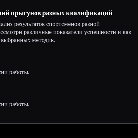
аний прыгунов разных квалификаций
нализ результатов спортсменов разной
ассмотри различные показатели успешности и как
и выбранных методик.
сии работы.
сии работы.