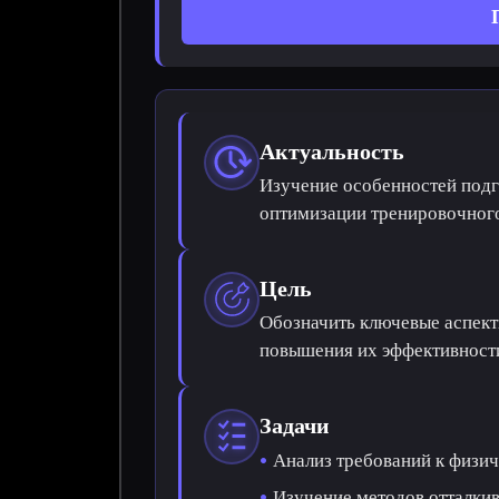
Актуальность
Изучение особенностей подг
оптимизации тренировочного
Цель
Обозначить ключевые аспект
повышения их эффективности
Задачи
Анализ требований к физич
Изучение методов отталкив