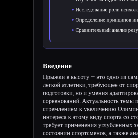
Исследование роли психоло
Определение принципов ин
Сравнительный анализ резу
Введение
Прыжки в высоту – это одно из са
легкой атлетики, требующее от спо
подготовки, но и умения адаптиро
соревнований. Актуальность темы 
стремлением к увеличению Олимпи
интереса к этому виду спорта со с
требует применения углубленных з
состоянии спортсменов, а также ан