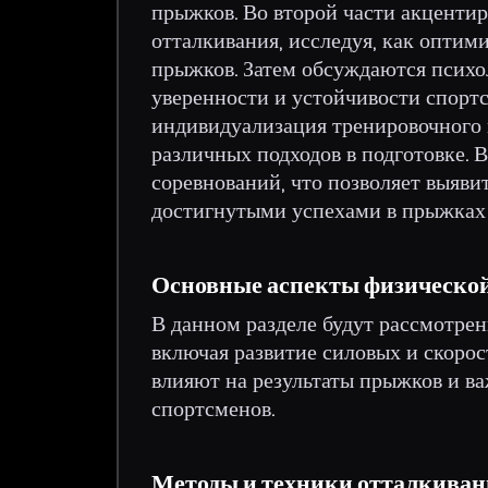
прыжков. Во второй части акцентир
отталкивания, исследуя, как оптим
прыжков. Затем обсуждаются психо
уверенности и устойчивости спорт
индивидуализация тренировочного п
различных подходов в подготовке. 
соревнований, что позволяет выяви
достигнутыми успехами в прыжках 
Основные аспекты физической
В данном разделе будут рассмотре
включая развитие силовых и скорост
влияют на результаты прыжков и в
спортсменов.
Методы и техники отталкива