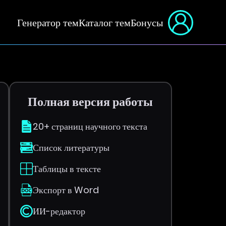
Генератор тем
Каталог тем
Бонусы
Полная версия работы
20+ страниц научного текста
Список литературы
Таблицы в тексте
Экспорт в Word
ИИ-редактор