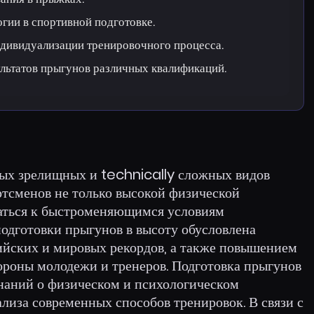
гии в спортивной подготовке.
дивидуализации тренировочного процесса.
льтатов прыгунов различных квалификаций.
мых зрелищных и technically сложных видов
ртсменов не только высокой физической
ваться к быстроменяющимся условиям
подготовки прыгунов в высоту обусловлена
йских и мировых рекордов, а также повышением
тороны молодежи и тренеров. Подготовка прыгунов
наний о физическом и психологическом
ализа современных способов тренировок. В связи с