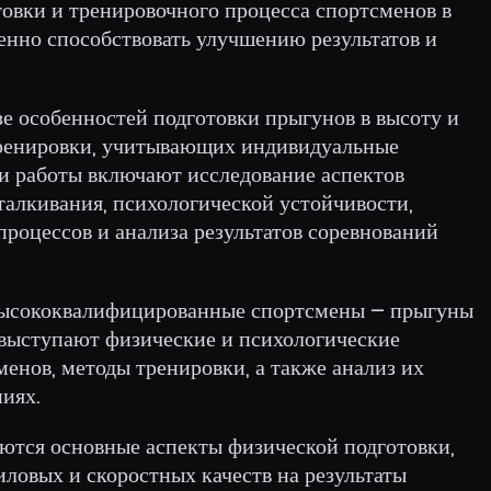
товки и тренировочного процесса спортсменов в
нно способствовать улучшению результатов и
зе особенностей подготовки прыгунов в высоту и
ренировки, учитывающих индивидуальные
чи работы включают исследование аспектов
талкивания, психологической устойчивости,
роцессов и анализа результатов соревнований
высококвалифицированные спортсмены – прыгуны
 выступают физические и психологические
енов, методы тренировки, а также анализ их
иях.
аются основные аспекты физической подготовки,
ловых и скоростных качеств на результаты