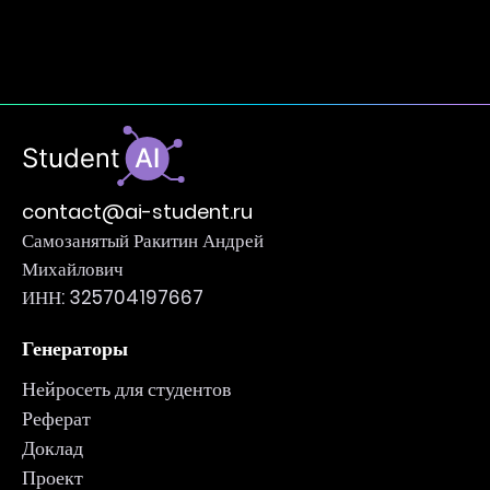
contact@ai-student.ru
Самозанятый Ракитин Андрей
Михайлович
ИНН: 325704197667
Генераторы
Нейросеть для студентов
Реферат
Доклад
Проект