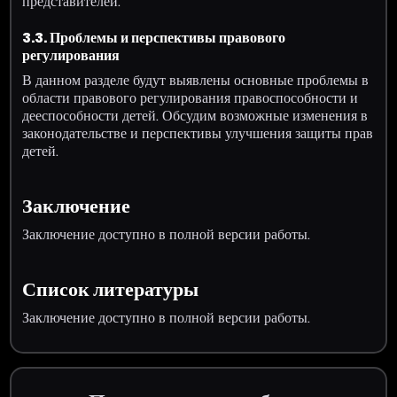
представителей.
3.3. Проблемы и перспективы правового
регулирования
В данном разделе будут выявлены основные проблемы в
области правового регулирования правоспособности и
дееспособности детей. Обсудим возможные изменения в
законодательстве и перспективы улучшения защиты прав
детей.
Заключение
Заключение доступно в полной версии работы.
Список литературы
Заключение доступно в полной версии работы.