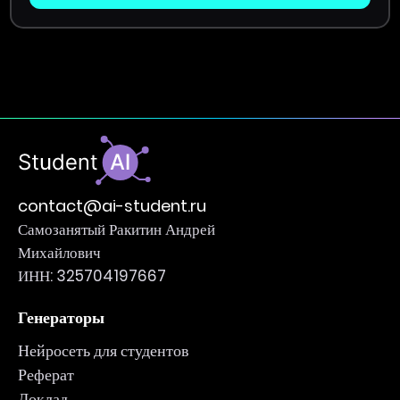
contact@ai-student.ru
Самозанятый Ракитин Андрей
Михайлович
ИНН: 325704197667
Генераторы
Нейросеть для студентов
Реферат
Доклад