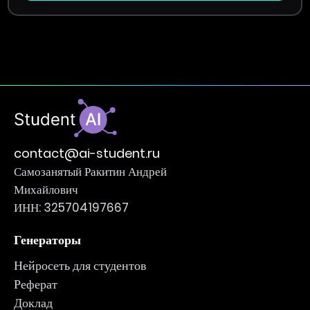
contact@ai-student.ru
Самозанятый Ракитин Андрей
Михайлович
ИНН: 325704197667
Генераторы
Нейросеть для студентов
Реферат
Доклад