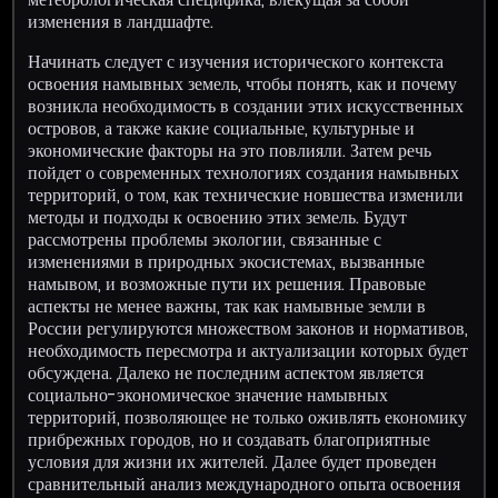
изменения в ландшафте.
Начинать следует с изучения исторического контекста
освоения намывных земель, чтобы понять, как и почему
возникла необходимость в создании этих искусственных
островов, а также какие социальные, культурные и
экономические факторы на это повлияли. Затем речь
пойдет о современных технологиях создания намывных
территорий, о том, как технические новшества изменили
методы и подходы к освоению этих земель. Будут
рассмотрены проблемы экологии, связанные с
изменениями в природных экосистемах, вызванные
намывом, и возможные пути их решения. Правовые
аспекты не менее важны, так как намывные земли в
России регулируются множеством законов и нормативов,
необходимость пересмотра и актуализации которых будет
обсуждена. Далеко не последним аспектом является
социально-экономическое значение намывных
территорий, позволяющее не только оживлять економику
прибрежных городов, но и создавать благоприятные
условия для жизни их жителей. Далее будет проведен
сравнительный анализ международного опыта освоения