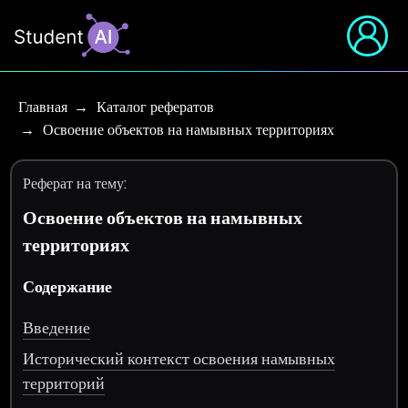
Главная
Каталог рефератов
Освоение объектов на намывных территориях
Реферат на тему:
Освоение объектов на намывных
территориях
Содержание
Введение
Исторический контекст освоения намывных
территорий