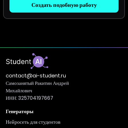
Создать подобную работу
contact@ai-student.ru
Самозанятый Ракитин Андрей
Михайлович
ИНН: 325704197667
Генераторы
Нейросеть для студентов