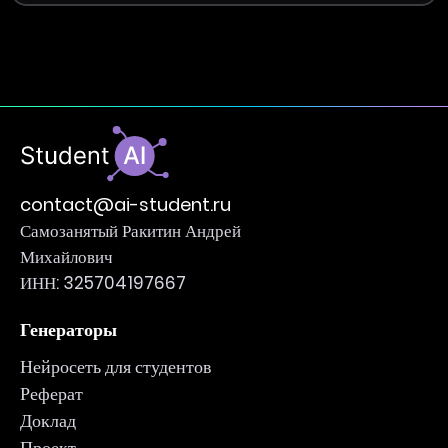
contact@ai-student.ru
Самозанятый Ракитин Андрей
Михайлович
ИНН: 325704197667
Генераторы
Нейросеть для студентов
Реферат
Доклад
Проект