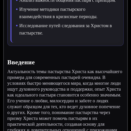
Анализ важности общения пастыря с приходом.
Изучение методики пастырского
взаимодействия в кризисные периоды.
Исследование путей следования за Христом в
пастырстве.
Введение
Актуальность темы пастырства Христа как высочайшего
примера для современных пастырей очевидна. В
условиях быстро меняющегося мира, когда многие люди
ищут духовного руководства и поддержки, опыт Христа
как идеального пастыря становится особенно значимым.
Его учение о любви, милосердии и заботе о людях
служит образцом для тех, кто ведет духовное попечение
о других. Кроме того, понимание пастырства через
призму Христа может помочь пастырям в их
практической деятельности, создавая основу для
глубоких и доверительных отношений с прихожанами.