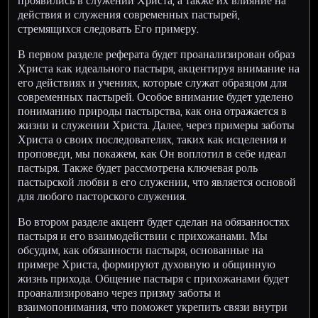
проявились в служении Христа, а также их влияние на
действия и служения современных пастырей,
стремящихся следовать Его примеру.
В первом разделе реферата будет проанализирован образ
Христа как идеального пастыря, акцентируя внимание на
его действиях и учениях, которые служат образцом для
современных пастырей. Особое внимание будет уделено
пониманию природы пастырства, как она отражается в
жизни и служении Христа. Далее, через примеры заботы
Христа о своих последователях, таких как исцеления и
проповеди, мы покажем, как Он воплотил в себе идеал
пастыря. Также будет рассмотрена ключевая роль
пастырской любви в его служении, что является основой
для любого пасторского служения.
Во втором разделе акцент будет сделан на обязанностях
пастыря и его взаимодействии с прихожанами. Мы
обсудим, как обязанности пастыря, основанные на
примере Христа, формируют духовную и общинную
жизнь прихода. Общение пастыря с прихожанами будет
проанализировано через призму заботы и
взаимопонимания, что поможет укрепить связи внутри