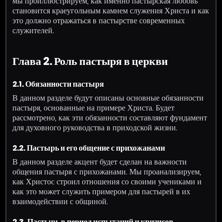
мы проиллюстрируем, как именно пастырская любовь
становится краеугольным камнем служения Христа и как
это должно отражаться в пастырстве современных
служителей.
Глава 2. Роль пастыря в церкви
2.1. Обязанности пастыря
В данном разделе будут описаны основные обязанности
пастыря, основанные на примере Христа. Будет
рассмотрено, как эти обязанности составляют фундамент
для духовного руководства в приходской жизни.
2.2. Пастырь и его общение с прихожанами
В данном разделе акцент будет сделан на важности
общения пастыря с прихожанами. Мы проанализируем,
как Христос строил отношения со своими учениками и
как это может служить примером для пастырей в их
взаимодействии с общиной.
2.3. Пастырь в период испытаний и кризисов