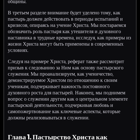
общины.
В третьем разделе внимание будет уделено тому, как
пастырь должен действовать в периоды испытаний и
кризисов, опираясь на учение Христа. Мы постараемся
обозначить роль пастыря как утешителя и духовного
наставника в трудные времена, исследуя, как примеры из
жизни Христа могут быть применены в современных
условиях.
Следуя на примере Христа, реферат также рассмотрит
призыв к следованию за Ним как основу пастырского
служения. Мы проанализируем, как ученичество,
демонстрируемое Христом по отношению к своим
ученикам, подчеркивает важность постоянного
духовного роста для пастырей. Наконец, мы поднимем
вопрос о служении другим как о центральном элементе
пастырской деятельности, подчеркивая любовь и
самопожертвование как ключевые аспекты, которые
должны реализовываться в служении.
Глава 1. Пастырство Христа как