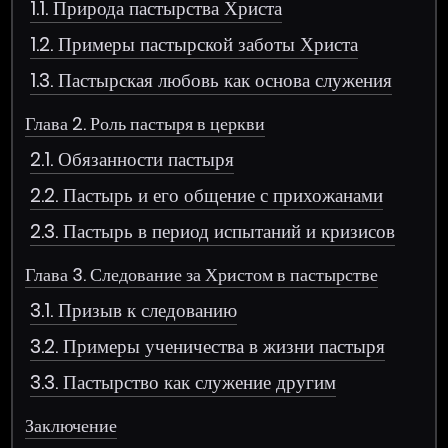
1.1. Природа пастырства Христа
1.2. Примеры пастырской заботы Христа
1.3. Пастырская любовь как основа служения
Глава 2. Роль пастыря в церкви
2.1. Обязанности пастыря
2.2. Пастырь и его общение с прихожанами
2.3. Пастырь в период испытаний и кризисов
Глава 3. Следование за Христом в пастырстве
3.1. Призыв к следованию
3.2. Примеры ученичества в жизни пастыря
3.3. Пастырство как служение другим
Заключение