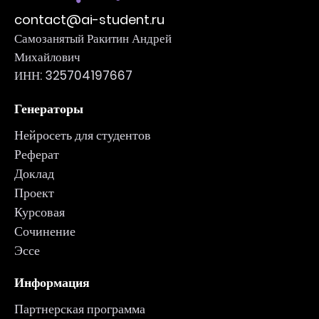
contact@ai-student.ru
Самозанятый Ракитин Андрей
Михайлович
ИНН: 325704197667
Генераторы
Нейросеть для студентов
Реферат
Доклад
Проект
Курсовая
Сочинение
Эссе
Информация
Партнерская программа