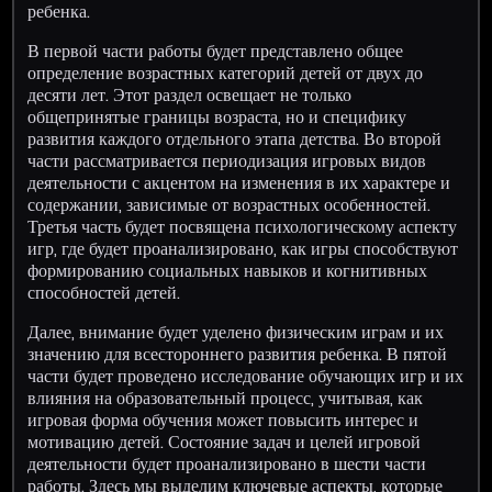
ребенка.
В первой части работы будет представлено общее
определение возрастных категорий детей от двух до
десяти лет. Этот раздел освещает не только
общепринятые границы возраста, но и специфику
развития каждого отдельного этапа детства. Во второй
части рассматривается периодизация игровых видов
деятельности с акцентом на изменения в их характере и
содержании, зависимые от возрастных особенностей.
Третья часть будет посвящена психологическому аспекту
игр, где будет проанализировано, как игры способствуют
формированию социальных навыков и когнитивных
способностей детей.
Далее, внимание будет уделено физическим играм и их
значению для всестороннего развития ребенка. В пятой
части будет проведено исследование обучающих игр и их
влияния на образовательный процесс, учитывая, как
игровая форма обучения может повысить интерес и
мотивацию детей. Состояние задач и целей игровой
деятельности будет проанализировано в шести части
работы. Здесь мы выделим ключевые аспекты, которые