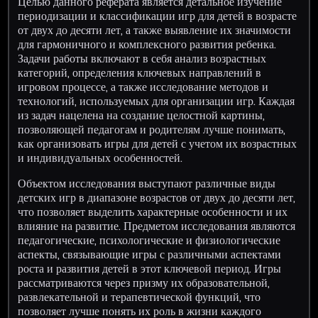
Целью данного реферата является детальное изучение
периодизации и классификации игр для детей в возрасте
от двух до десяти лет, а также выявление их значимости
для гармоничного и комплексного развития ребенка.
Задачи работы включают в себя анализ возрастных
категорий, определения ключевых направлений в
игровом процессе, а также исследование методов и
технологий, используемых для организации игр. Каждая
из задач нацелена на создание целостной картины,
позволяющей педагогам и родителям лучше понимать,
как организовать игры для детей с учетом их возрастных
и индивидуальных особенностей.
Объектом исследования выступают различные виды
детских игр в диапазоне возрастов от двух до десяти лет,
что позволяет выделить характерные особенности и их
влияние на развитие. Предметом исследования являются
педагогические, психологические и физиологические
аспекты, связывающие игры с различными аспектами
роста и развития детей в этот ключевой период. Игры
рассматриваются через призму их образовательной,
развлекательной и терапевтической функций, что
позволяет лучше понять их роль в жизни каждого