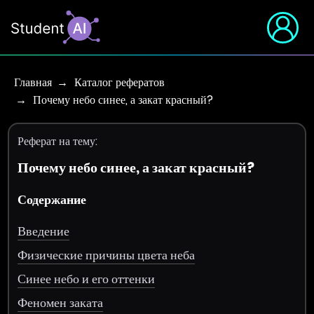
Главная
Каталог рефератов
Почему небо синее, а закат красный?
Реферат на тему:
Почему небо синее, а закат красный?
Содержание
Введение
Физические причины цвета неба
Синее небо и его оттенки
Феномен заката