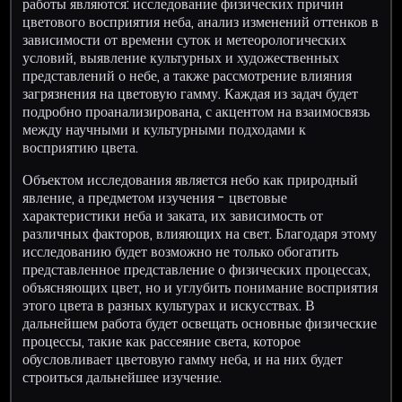
работы являются: исследование физических причин
цветового восприятия неба, анализ изменений оттенков в
зависимости от времени суток и метеорологических
условий, выявление культурных и художественных
представлений о небе, а также рассмотрение влияния
загрязнения на цветовую гамму. Каждая из задач будет
подробно проанализирована, с акцентом на взаимосвязь
между научными и культурными подходами к
восприятию цвета.
Объектом исследования является небо как природный
явление, а предметом изучения - цветовые
характеристики неба и заката, их зависимость от
различных факторов, влияющих на свет. Благодаря этому
исследованию будет возможно не только обогатить
представленное представление о физических процессах,
объясняющих цвет, но и углубить понимание восприятия
этого цвета в разных культурах и искусствах. В
дальнейшем работа будет освещать основные физические
процессы, такие как рассеяние света, которое
обусловливает цветовую гамму неба, и на них будет
строиться дальнейшее изучение.