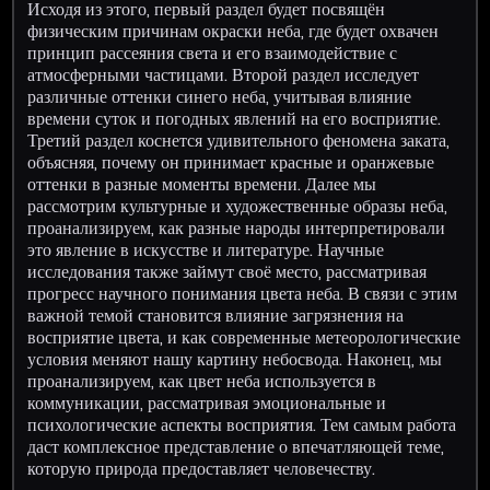
Исходя из этого, первый раздел будет посвящён
физическим причинам окраски неба, где будет охвачен
принцип рассеяния света и его взаимодействие с
атмосферными частицами. Второй раздел исследует
различные оттенки синего неба, учитывая влияние
времени суток и погодных явлений на его восприятие.
Третий раздел коснется удивительного феномена заката,
объясняя, почему он принимает красные и оранжевые
оттенки в разные моменты времени. Далее мы
рассмотрим культурные и художественные образы неба,
проанализируем, как разные народы интерпретировали
это явление в искусстве и литературе. Научные
исследования также займут своё место, рассматривая
прогресс научного понимания цвета неба. В связи с этим
важной темой становится влияние загрязнения на
восприятие цвета, и как современные метеорологические
условия меняют нашу картину небосвода. Наконец, мы
проанализируем, как цвет неба используется в
коммуникации, рассматривая эмоциональные и
психологические аспекты восприятия. Тем самым работа
даст комплексное представление о впечатляющей теме,
которую природа предоставляет человечеству.