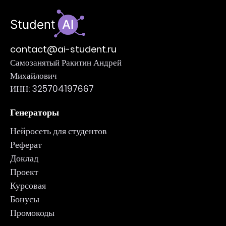
contact@ai-student.ru
Самозанятый Ракитин Андрей
Михайлович
ИНН: 325704197667
Генераторы
Нейросеть для студентов
Реферат
Доклад
Проект
Курсовая
Бонусы
Промокоды