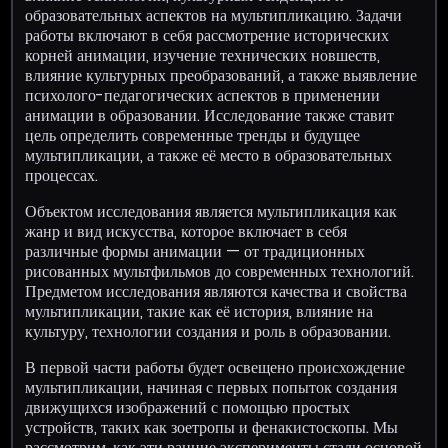
образовательных аспектов на мультипликацию. Задачи
работы включают в себя рассмотрение исторических
корней анимации, изучение технических новшеств,
влияние культурных преобразований, а также выявление
психолого-педагогических аспектов в применении
анимации в образовании. Исследование также ставит
цель определить современные тренды и будущее
мультипликации, а также её место в образовательных
процессах.
Объектом исследования является мультипликация как
жанр и вид искусства, которое включает в себя
различные формы анимации — от традиционных
рисованных мультфильмов до современных технологий.
Предметом исследования являются качества и свойства
мультипликации, такие как её история, влияние на
культуру, технологии создания и роль в образовании.
В первой части работы будет освещено происхождение
мультипликации, начиная с первых попыток создания
движущихся изображений с помощью простых
устройств, таких как зоетропы и фенакистоскопы. Мы
рассмотрим, как эти ранние эксперименты стали основой