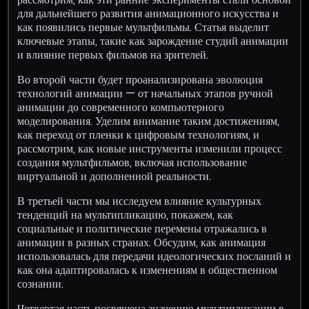
для дальнейшего развития анимационного искусства и
как появились первые мультфильмы. Статья выделит
ключевые этапы, такие как зарождение студий анимации
и влияние первых фильмов на зрителей.
Во второй части будет проанализирована эволюция
технологий анимации — от начальных этапов ручной
анимации до современного компьютерного
моделирования. Уделим внимание таким достижениям,
как переход от пленки к цифровым технологиям, и
рассмотрим, как новые инструменты изменили процесс
создания мультфильмов, включая использование
виртуальной и дополненной реальности.
В третьей части мы исследуем влияние культурных
тенденций на мультипликацию, покажем, как
социальные и политические перемены отражались в
анимации в разных странах. Обсудим, как анимация
использовалась для передачи идеологических посланий и
как она адаптировалась к изменениям в общественном
сознании.
Четвертая часть посвящена значению мультипликации в