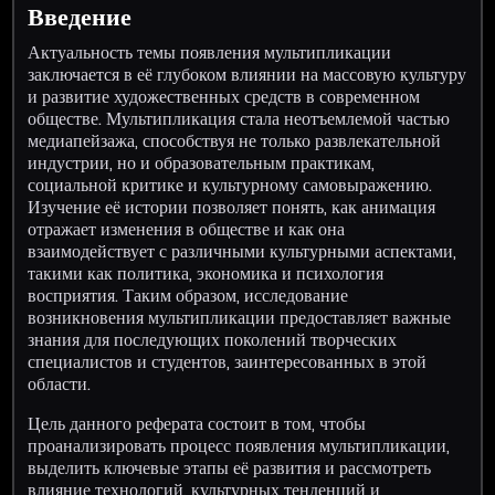
Введение
Актуальность темы появления мультипликации
заключается в её глубоком влиянии на массовую культуру
и развитие художественных средств в современном
обществе. Мультипликация стала неотъемлемой частью
медиапейзажа, способствуя не только развлекательной
индустрии, но и образовательным практикам,
социальной критике и культурному самовыражению.
Изучение её истории позволяет понять, как анимация
отражает изменения в обществе и как она
взаимодействует с различными культурными аспектами,
такими как политика, экономика и психология
восприятия. Таким образом, исследование
возникновения мультипликации предоставляет важные
знания для последующих поколений творческих
специалистов и студентов, заинтересованных в этой
области.
Цель данного реферата состоит в том, чтобы
проанализировать процесс появления мультипликации,
выделить ключевые этапы её развития и рассмотреть
влияние технологий, культурных тенденций и