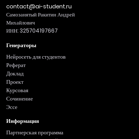
contact@ai-student.ru
Самозанятый Ракитин Андрей
Михайлович
ИНН: 325704197667
Генераторы
Нейросеть для студентов
Реферат
Доклад
Проект
Курсовая
Сочинение
Эссе
Информация
Партнерская программа