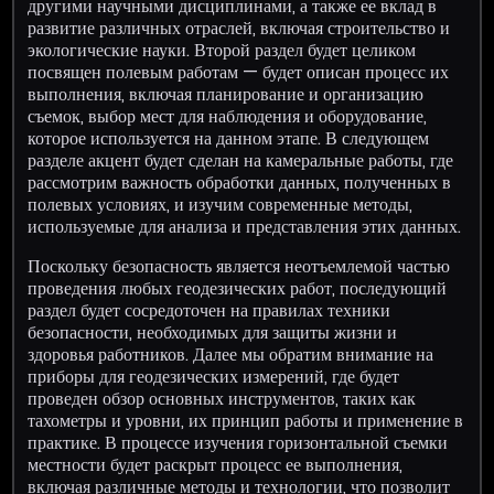
другими научными дисциплинами, а также ее вклад в
развитие различных отраслей, включая строительство и
экологические науки. Второй раздел будет целиком
посвящен полевым работам — будет описан процесс их
выполнения, включая планирование и организацию
съемок, выбор мест для наблюдения и оборудование,
которое используется на данном этапе. В следующем
разделе акцент будет сделан на камеральные работы, где
рассмотрим важность обработки данных, полученных в
полевых условиях, и изучим современные методы,
используемые для анализа и представления этих данных.
Поскольку безопасность является неотъемлемой частью
проведения любых геодезических работ, последующий
раздел будет сосредоточен на правилах техники
безопасности, необходимых для защиты жизни и
здоровья работников. Далее мы обратим внимание на
приборы для геодезических измерений, где будет
проведен обзор основных инструментов, таких как
тахометры и уровни, их принцип работы и применение в
практике. В процессе изучения горизонтальной съемки
местности будет раскрыт процесс ее выполнения,
включая различные методы и технологии, что позволит