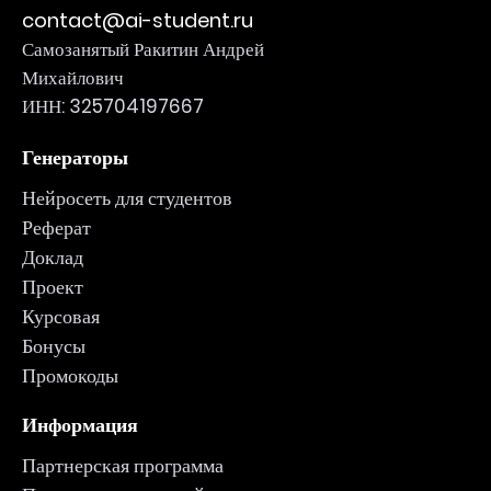
contact@ai-student.ru
Самозанятый Ракитин Андрей
Михайлович
ИНН: 325704197667
Генераторы
Нейросеть для студентов
Реферат
Доклад
Проект
Курсовая
Бонусы
Промокоды
Информация
Партнерская программа