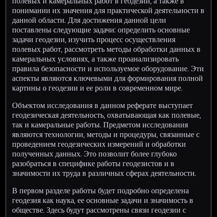
полевых и камеральных работ в геодезии, а также в
понимании их значения для практической деятельности в
данной области. Для достижения данной цели
поставлены следующие задачи: определить основные
задачи геодезии, изучить процесс осуществления
полевых работ, рассмотреть методы обработки данных в
камеральных условиях, а также проанализировать
правила безопасности и используемое оборудование. Эти
аспекты являются ключевыми для формирования полной
картины о геодезии и ее роли в современном мире.
Объектом исследования в данном реферате выступает
геодезическая деятельность, охватывающая как полевые,
так и камеральные работы. Предметом исследования
являются технологии, методы и процедуры, связанные с
проведением геодезических измерений и обработки
полученных данных. Это позволит более глубоко
разобраться в специфике работы геодезистов и в
значимости их труда в различных сферах деятельности.
В первом разделе работы будет подробно определена
геодезия как наука, ее основные задачи и значимость в
обществе. Здесь будут рассмотрены связи геодезии с