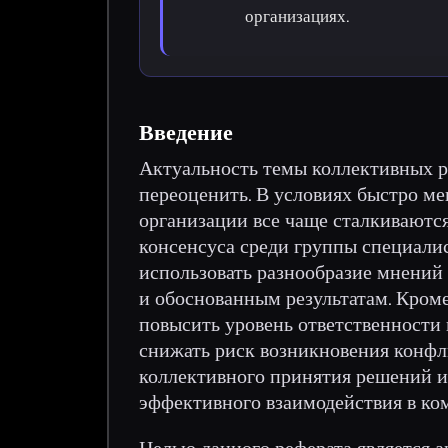
организациях.
Введение
Актуальность темы коллективных 
переоценить. В условиях быстро м
организации все чаще сталкиваютс
консенсуса среди группы специали
использовать разнообразие мнений 
и обоснованным результатам. Кроме
повысить уровень ответственности 
снижать риск возникновения конфли
коллективного принятия решений и
эффективного взаимодействия в ко
Целью данного реферата является 