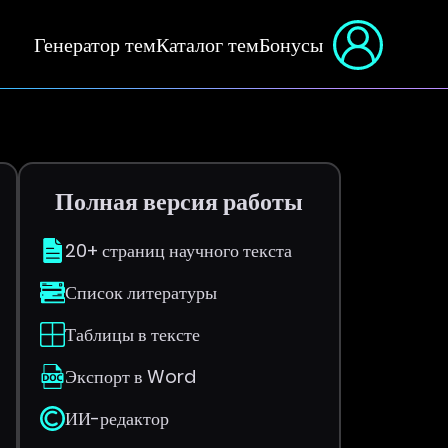
Генератор тем
Каталог тем
Бонусы
Полная версия работы
20+ страниц научного текста
Список литературы
Таблицы в тексте
Экспорт в Word
ИИ-редактор