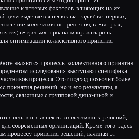
явление ключевых факторов, влияющих на их
й цели выделяется несколько задач: во-первых,
 значение коллективного решения, во-вторых,
инятия; в-третьих, проанализировать роль
 для оптимизации коллективного принятия
аботе являются процессы коллективного принятия
к предметом исследования выступают специфика,
частников процесса. Этот подход позволит более
сс принятия решений, но и его результаты, а
ости, связанные с групповой динамикой и
аются основные аспекты коллективных решений,
 для современных организаций. Кроме того, здесь
ам процессу принятия решений, начиная от