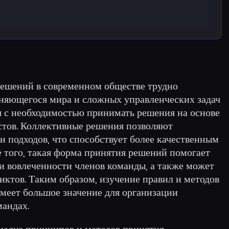
решений в современном обществе трудно
еняющегося мира и сложных управленческих задач
я с необходимостью принимать решения на основе
стов. Коллективные решения позволяют
и подходов, что способствует более качественным
 того, такая форма принятия решений помогает
и вовлеченности членов команды, а также может
ктов. Таким образом, изучение правил и методов
меет большое значение для организации
мандах.
анализ принципов и методов принятия