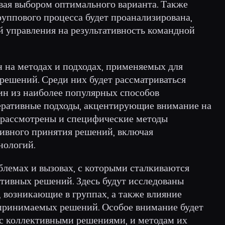
ая выбором оптимального варианта. Также
руппового процесса будет проанализирована,
й управления на результативность командной
ан на методах и подходах, применяемых для
решений. Среди них будет рассматриваться
ин из наиболее популярных способов
беративные подходы, акцентирующие внимание на
 рассмотрены и специфические методы
ивного принятия решений, включая
нологий.
облемах и вызовах, с которыми сталкиваются
ктивных решений. Здесь будут исследованы
 возникающие в группах, а также влияние
 принимаемых решений. Особое внимание будет
 с коллективными решениями, и методам их