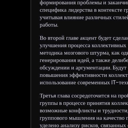
формирования проблемы и заканчив
специфика лидерства в контексте г
учитывая влияние различных стиле
работы.
Во второй главе акцент будет сдел
улучшения процесса коллективных 
методика мозгового штурма, как од
генерирования идей, а также дели
обсуждении и аргументации. Будут
повышения эффективности коллект
использование современных IT-тех
Третья глава сосредоточится на пр
группы в процессе принятия колле
возможные конфликты и трудности,
группового мышления на качество
уделено анализу рисков, связанных