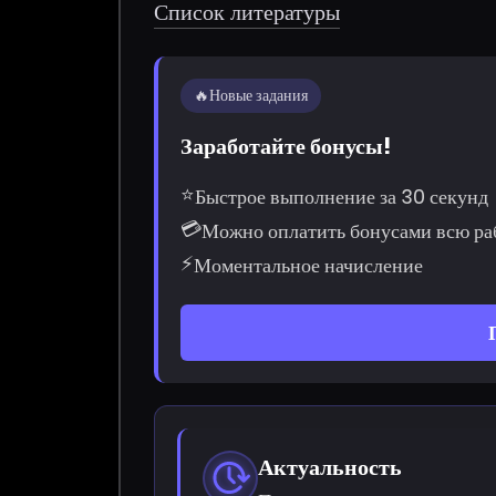
Список литературы
🔥
Новые задания
Заработайте бонусы!
⭐
Быстрое выполнение за 30 секунд
💳
Можно оплатить бонусами всю ра
⚡
Моментальное начисление
Актуальность