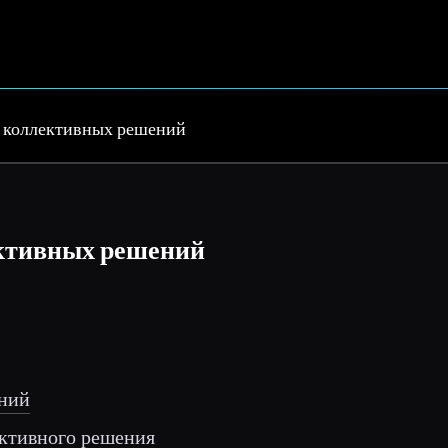
 коллективных решений
ктивных решений
ений
лективного решения