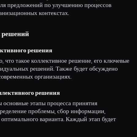
для предложений по улучшению процессов
анизационных контекстах.
х решений
лективного решения
о, что такое коллективное решение, его ключевые
видуальных решений. Также будет обсуждено
современных организациях.
оллективного решения
ы основные этапы процесса принятия
ределение проблемы, сбор информации,
 оптимального варианта. Каждый этап будет