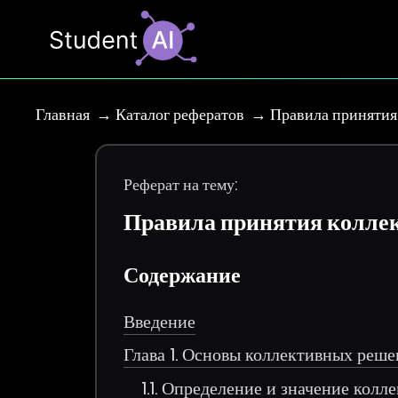
Главная
Каталог рефератов
Правила принятия
Реферат на тему:
Правила принятия колле
Содержание
Введение
Глава 1. Основы коллективных реш
1.1. Определение и значение кол