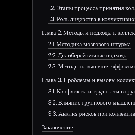
1.2. Этапы процесса принятия ко
1.3. Роль лидерства в коллектив
Глава 2. Методы и подходы к колл
2.1. Методика мозгового штурма
2.2. Делиберейтивные подходы
2.3. Методы повышения эффекти
Глава 3. Проблемы и вызовы колле
3.1. Конфликты и трудности в гр
3.2. Влияние группового мышлен
3.3. Анализ рисков при коллект
Заключение