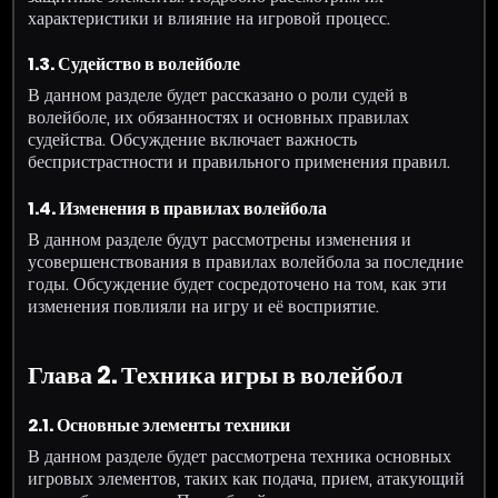
характеристики и влияние на игровой процесс.
1.3. Судейство в волейболе
В данном разделе будет рассказано о роли судей в
волейболе, их обязанностях и основных правилах
судейства. Обсуждение включает важность
беспристрастности и правильного применения правил.
1.4. Изменения в правилах волейбола
В данном разделе будут рассмотрены изменения и
усовершенствования в правилах волейбола за последние
годы. Обсуждение будет сосредоточено на том, как эти
изменения повлияли на игру и её восприятие.
Глава 2. Техника игры в волейбол
2.1. Основные элементы техники
В данном разделе будет рассмотрена техника основных
игровых элементов, таких как подача, прием, атакующий