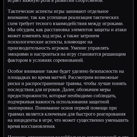
играет важную роль в развитии спортсменов.
Тактические аспекты игры занимают отдельное
внимание, так как успешная реализация тактических
схем требует тесного взаимодействия между игроками.
Мы обсудим, как расстановка элементов защиты и атаки
может изменять ход игры, а также затронем
психологические аспекты, влияющие на
производительность игроков. Умение управлять
эмоциями и настроиться на игру становится решающим
фактором в условиях соревнований.
Особое внимание также будет уделено безопасности на
площадках во время матчей. Рассмотрим возможные
риски и распространенные травмы, чтобы лучше понять
последствия для игроков. Далее, обозначим меры
предосторожности, которые необходимо соблюдать,
подчеркивая важность использования защитной
экипировки. Понимание основ первой помощи при
травмах является ключевым для быстрого реагирования
на инциденты в игре, что может существенно уменьшить
время восстановления.