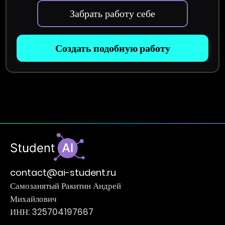
Забрать работу себе
Создать подобную работу
contact@ai-student.ru
Самозанятый Ракитин Андрей
Михайлович
ИНН: 325704197667