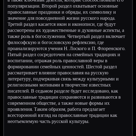
популяризации. Второй раздел охватывает основные
православные праздники и обряды, их символику и
значение для повседневной жизни русского народа.
Третий раздел касается икон и иконописи, где будут
рассмотрены их художественные и духовные аспекты, а
также роль в богослужении. Четвертый раздел включает
философскую и богословскую рефлексию, где
проанализируются учения Н. Лоского и П. Флоренского.
Пятый раздел сосредоточен на семейных традициях и
воспитании, отражая роль православной веры в
формировании семейных ценностей. Шестой раздел
рассматривает влияние православия на русскую
литературу, подчеркивая связь между культурными и
религиозными мотивами в творчестве известных
писателей. В седьмом разделе будет исследовано, как
православные традиции сохраняются и развиваются в
современном обществе, а также новые формы их
проявления. Таким образом, работа предлагает
всесторонний взгляд на православные традиции как
неотъемлемую часть русской культуры.