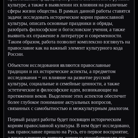
культуре, а также в выявлении их влияния на различные
сферы жизни общества. В рамках данной работы ставятся
задачи: исследовать исторические корни православной
культуры, описать основные праздники и обряды,
разобрать философские и богословские учения, а также
выявить их отражение в литературе и современности.
Таким образом, работа позволит комплексно взглянуть на
православие как на важный элемент культурного кода
России.
Объектом исследования являются православные
традиции и их исторические аспекты, а предметом
исследования – их влияние на развитие русской
культуры, социальные и семейные ценности, а также
эстетические и философские идеи, возникающие на
протяжении веков. Выделение этих аспектов обеспечит
более глубокое понимание актуальных вопросов,
связанных с самобытностью и межкультурным диалогом.
Первый раздел работы будет посвящен историческим
корням православной культуры. В нем будет исследовано,
как православие пришло на Русь, его первое восприятие,
а также ключевые деятели, которые способствовали его