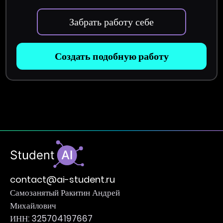
Забрать работу себе
Создать подобную работу
contact@ai-student.ru
Самозанятый Ракитин Андрей
Михайлович
ИНН: 325704197667