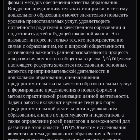
форм и методов обеспечения качества образования.
Внедрение предпринимательских инициатив в систему
дошкольного образования может значительно повысить
уровень предоставляемых услуг, удовлетворить
потребности родителей в качественном образовании и
подготовить детей к будущей школьной жизни. Это
вызывает интерес не только тех, кто непосредственно
связан с образованием, но и широкой общественности,
осознающей важность раннеобразовательного процесса
для развития личности и общества в целом. \n\nЦелями
настоящего реферата являются исследование основных
аспектов предпринимательской деятельности в
дошкольном образовании, оценка влияния
предпринимательства на качество образовательных услуг
и формирование представления о новых формах и
методах практической реализации данной деятельности.
Задачи работы включают изучение текущих форм
предпринимательской деятельности в дошкольном
образовании, анализ их преимуществ и недостатков, а
также определение ролей педагогов и возможностей для
развития в этой области. \n\nОбъектом исследования
является система дошкольного образования в России,
которая включает все учреждения, предоставляющие