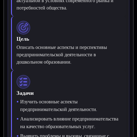
актуальной в условиях современного рынка и
потребностей общества.
Цель
Описать основные аспекты и перспективы
предпринимательской деятельности в
дошкольном образовании.
Задачи
Изучить основные аспекты
предпринимательской деятельности.
Анализировать влияние предпринимательства
на качество образовательных услуг.
Выявить проблемы и вызовы, связанные с