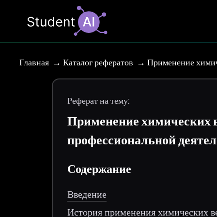
Главная
Каталог рефератов
Применение химич
Реферат на тему:
Применение химических в
профессиональной деятел
Содержание
Введение
История применения химических ве