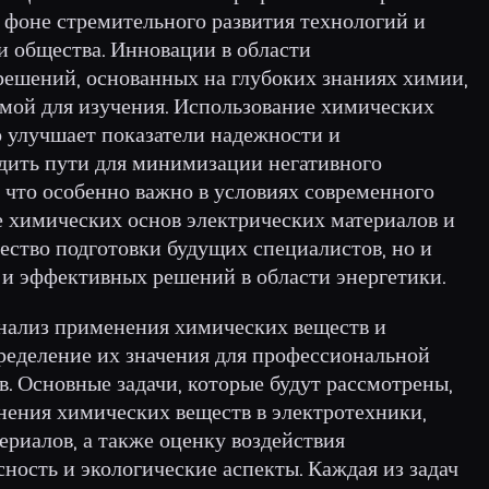
а фоне стремительного развития технологий и
и общества. Инновации в области
решений, основанных на глубоких знаниях химии,
 мой для изучения. Использование химических
о улучшает показатели надежности и
одить пути для минимизации негативного
 что особенно важно в условиях современного
е химических основ электрических материалов и
ество подготовки будущих специалистов, но и
 и эффективных решений в области энергетики.
анализ применения химических веществ и
пределение их значения для профессиональной
. Основные задачи, которые будут рассмотрены,
ения химических веществ в электротехники,
иалов, а также оценку воздействия
ность и экологические аспекты. Каждая из задач