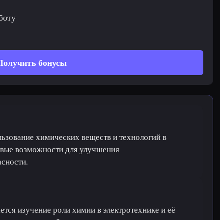
боту
Получить бонусы
ользование химических веществ и технологий в
овые возможности для улучшения
асности.
тся изучение роли химии в электротехнике и её