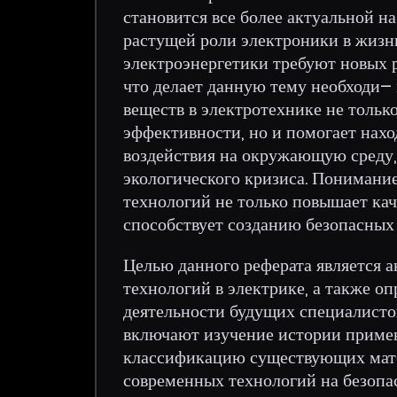
становится все более актуальной н
растущей роли электроники в жизн
электроэнергетики требуют новых 
что делает данную тему необходи–
веществ в электротехнике не тольк
эффективности, но и помогает нах
воздействия на окружающую среду,
экологического кризиса. Понимани
технологий не только повышает кач
способствует созданию безопасных
Целью данного реферата является 
технологий в электрике, а также о
деятельности будущих специалистов
включают изучение истории примен
классификацию существующих матер
современных технологий на безопас