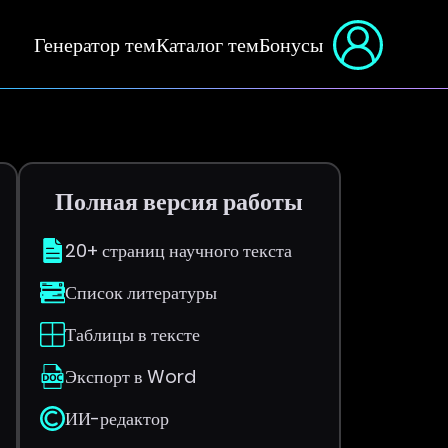
Генератор тем
Каталог тем
Бонусы
Полная версия работы
20+ страниц научного текста
Список литературы
Таблицы в тексте
Экспорт в Word
ИИ-редактор