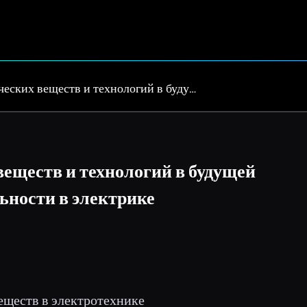
еских веществ и технологий в буду…
еществ и технологий в будущей
ьности в электрике
ществ в электротехнике