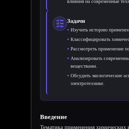
влияния на современные техн
Задачи
Изучить историю применен
Классифицировать химическ
Рассмотреть применение п
Анализировать современны
веществами.
Обсудить экологические а
электротехнике.
Введение
Тематика применения химических в