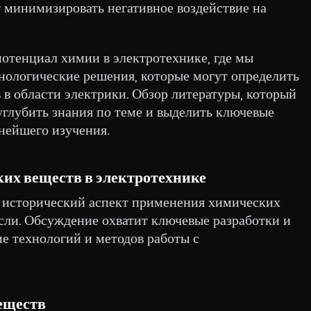
 минимизировать негативное воздействие на
потенциал химии в электротехнике, где мы
нологические решения, которые могут определить
в области электрики. Обзор литературы, который
углубить знания по теме и выделить ключевые
нейшего изучения.
их веществ в электротехнике
н исторический аспект применения химических
сли. Обсуждение охватит ключевые разработки и
е технологий и методов работы с
еществ