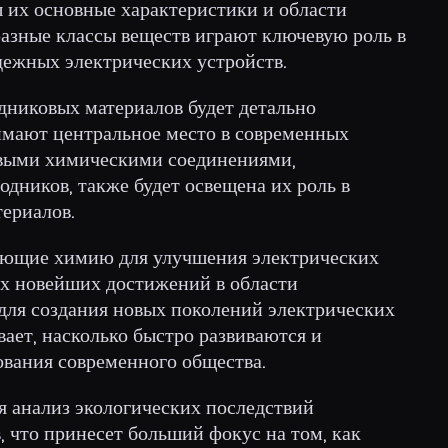
ы их основные характеристики и области
разные классы веществ играют ключевую роль в
ежных электрических устройств.
дниковых материалов будет детально
нимают центральное место в современных
евыми химическими соединениями,
дников, также будет освещена их роль в
ериалов.
ующие химию для улучшения электрических
ах новейших достижений в области
для создания новых поколений электрических
вает, насколько быстро развиваются и
ования современного общества.
я анализ экологических последствий
 что принесет больший фокус на том, как