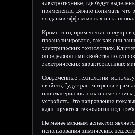
электротехнике, где будут выделен
применения. Важно понимать, что 
создании эффективных и высоконад
Кроме того, применение полупрово
проанализировано, так как они за
электрических технологиях. Ключ
определяющими свойства полупрово
электрических характеристиках мат
Современные технологии, использ
свойств, будут рассмотрены в рамк
наноматериалов и их применениях 
устройств. Это направление показы
адаптируются технологии под треб
Не менее важным аспектом являетс
использования химических веществ,