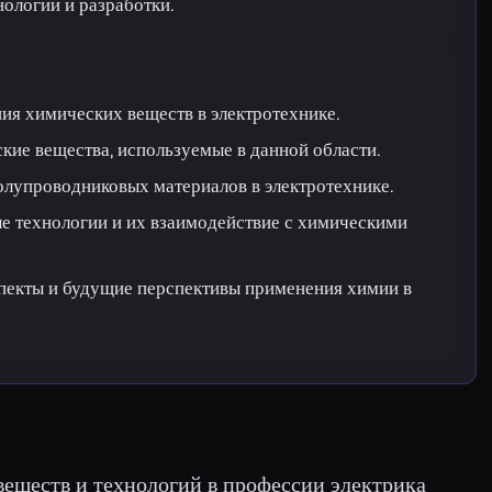
ологии и разработки.
ия химических веществ в электротехнике.
ие вещества, используемые в данной области.
олупроводниковых материалов в электротехнике.
е технологии и их взаимодействие с химическими
спекты и будущие перспективы применения химии в
еществ и технологий в профессии электрика