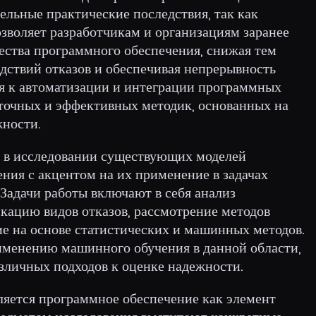
тельные практические последствия, так как
зволяет разработчикам и организациям заранее
ства программного обеспечения, снижая тем
дствий отказов и обеспечивая непрерывность
я к автоматизации и интеграции программных
 точных и эффективных методик, основанных на
ности.
я в исследовании существующих моделей
ния с акцентом на их применение в задачах
 Задачи работы включают в себя анализ
кацию видов отказов, рассмотрение методов
е на основе статистических и машинных методов.
именению машинного обучения в данной области,
зличных подходов к оценке надежности.
ляется программное обеспечение как элемент