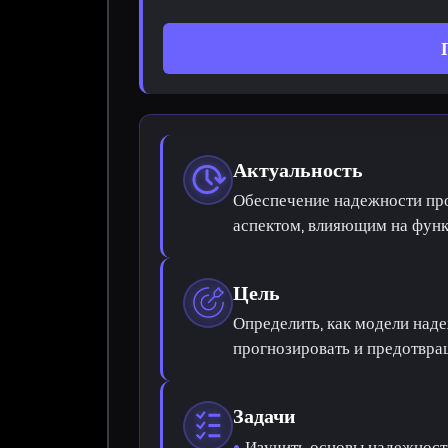
Актуальность
Обеспечение надежности пр
аспектом, влияющим на функ
Цель
Определить, как модели на
прогнозировать и предотвра
Задачи
Изучить основы надежност