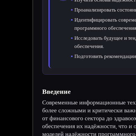
Проанализировать состоян
Идентифицировать совреме
программного обеспечения
Исследовать будущее и те
обеспечения.
Подготовить рекомендации
Введение
Современные информационные техн
более сложными и критически важ
от финансового сектора до здравоо
обеспечения их надёжности, что и
моделей надёжности программного 