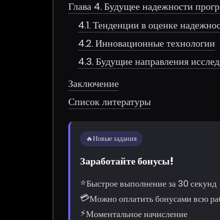
Глава 4. Будущее надежности прог
4.1. Тенденции в оценке надежно
4.2. Инновационные технологии
4.3. Будущие направления иссле
Заключение
Список литературы
🔥
Новые задания
Заработайте бонусы!
⭐
Быстрое выполнение за 30 секунд
💳
Можно оплатить бонусами всю ра
⚡
Моментальное начисление