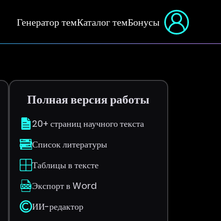
Генератор тем
Каталог тем
Бонусы
Полная версия работы
20+ страниц научного текста
Список литературы
Таблицы в тексте
Экспорт в Word
ИИ-редактор