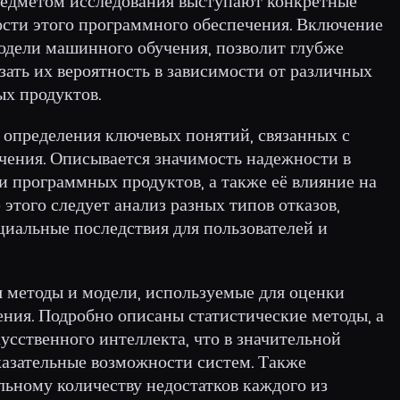
предметом исследования выступают конкретные
ости этого программного обеспечения. Включение
модели машинного обучения, позволит глубже
зать их вероятность в зависимости от различных
х продуктов.
 определения ключевых понятий, связанных с
ения. Описывается значимость надежности в
и программных продуктов, а также её влияние на
этого следует анализ разных типов отказов,
иальные последствия для пользователей и
я методы и модели, используемые для оценки
ния. Подробно описаны статистические методы, а
усственного интеллекта, что в значительной
казательные возможности систем. Также
льному количеству недостатков каждого из