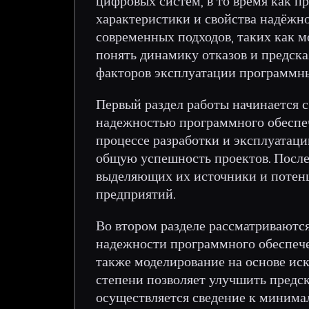
цифровых систем, в то время как 
характеристики и свойства надёжн
современных подходов, таких как 
понять динамику отказов и предска
факторов эксплуатации программны
Первый раздел работы начинается с
надежностью программного обеспеч
процессе разработки и эксплуатаци
общую успешность проектов. После 
выделяющих их источники и потенц
предприятий.
Во втором разделе рассматриваютс
надежности программного обеспече
также моделирование на основе иск
степени позволяет улучшить предс
осуществляется сведение к минима