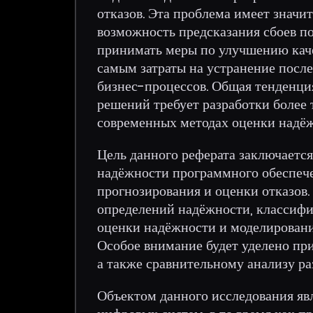
отказов. Эта проблема имеет значи
возможность предсказания сбоев по
принимать меры по улучшению каче
самым затраты на устранение после
бизнес-процессов. Общая тенденци
решений требует разработки более
современных методах оценки надёж
Цель данного реферата заключаетс
надёжности программного обеспече
прогнозирования и оценки отказов.
определений надёжности, классифи
оценки надёжности и моделировани
Особое внимание будет уделено пр
а также сравнительному анализу ра
Объектом данного исследования яв