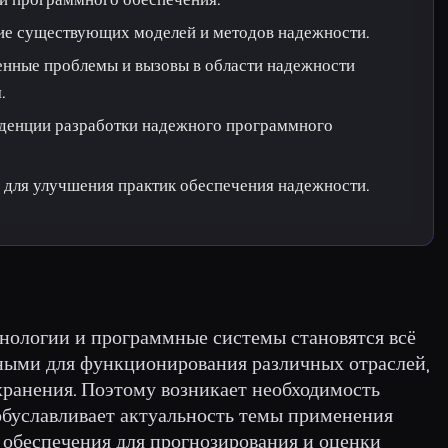
ие существующих моделей и методов надежности.
нные проблемы и вызовы в области надежности
.
нденции разработки надежного программного
 для улучшения практик обеспечения надежности.
ологии и программные системы становятся всё
ными для функционирования различных отраслей,
хранения. Поэтому возникает необходимость
 обуславливает актуальность темы применения
обеспечения для прогнозирования и оценки