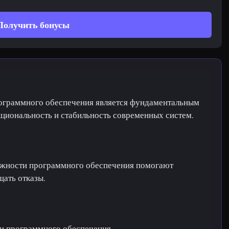
Получить бонусы
ограммного обеспечения является фундаментальным
циональность и стабильность современных систем.
дежности программного обеспечения помогают
щать отказы.
и программного обеспечения.