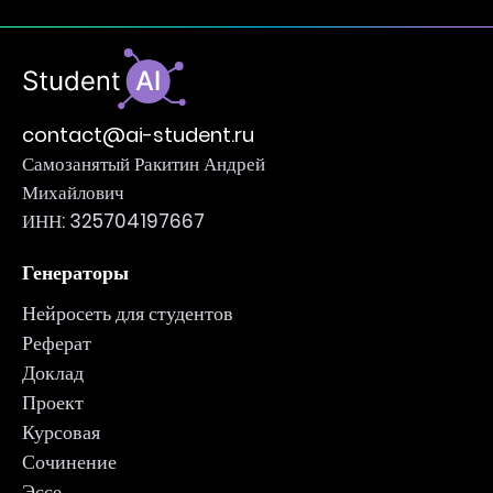
contact@ai-student.ru
Самозанятый Ракитин Андрей
Михайлович
ИНН: 325704197667
Генераторы
Нейросеть для студентов
Реферат
Доклад
Проект
Курсовая
Сочинение
Эссе