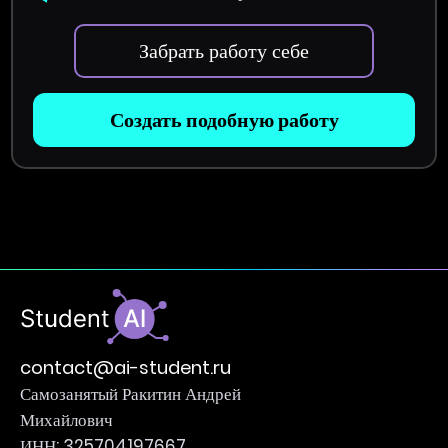
Забрать работу себе
Создать подобную работу
contact@ai-student.ru
Самозанятый Ракитин Андрей
Михайлович
ИНН: 325704197667