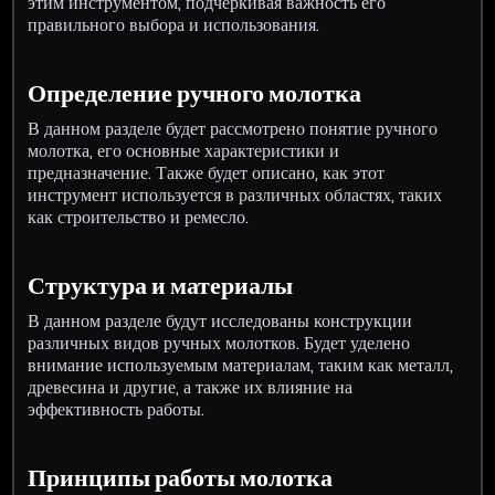
этим инструментом, подчеркивая важность его
правильного выбора и использования.
Определение ручного молотка
В данном разделе будет рассмотрено понятие ручного
молотка, его основные характеристики и
предназначение. Также будет описано, как этот
инструмент используется в различных областях, таких
как строительство и ремесло.
Структура и материалы
В данном разделе будут исследованы конструкции
различных видов ручных молотков. Будет уделено
внимание используемым материалам, таким как металл,
древесина и другие, а также их влияние на
эффективность работы.
Принципы работы молотка