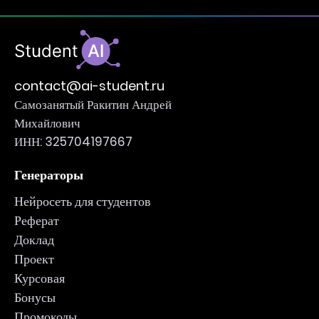
contact@ai-student.ru
Самозанятый Ракитин Андрей
Михайлович
ИНН: 325704197667
Генераторы
Нейросеть для студентов
Реферат
Доклад
Проект
Курсовая
Бонусы
Промокоды