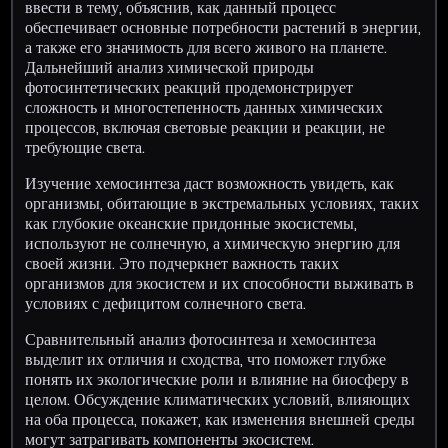
ввести в тему, объяснив, как данный процесс
обеспечивает основные потребности растений в энергии,
а также его значимость для всего живого на планете.
Дальнейший анализ химической природы
фотосинтетических реакций продемонстрирует
сложность и многостепенность данных химических
процессов, включая световые реакции и реакции, не
требующие света.
Изучение хемосинтеза даст возможность увидеть, как
организмы, обитающие в экстремальных условиях, таких
как глубокие океанские придонные экосистемы,
используют не солнечную, а химическую энергию для
своей жизни. Это подчеркнет важность таких
организмов для экосистем и их способности выживать в
условиях с дефицитом солнечного света.
Сравнительный анализ фотосинтеза и хемосинтеза
выделит их отличия и сходства, что поможет глубже
понять их экологические роли и влияние на биосферу в
целом. Обсуждение климатических условий, влияющих
на оба процесса, покажет, как изменения внешней среды
могут затрагивать компоненты экосистем.