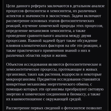
Цели данного реферата заключаются в детальном анализе
процессов фотосинтеза и хемосинтеза, их различных
аспектов и значимости в экосистемах. Задачи включают
рассмотрение основных этапов фотосинтетических
реакций, изучение химической природы этих процессов,
определение механизмов хемосинтеза, а также
проведение сравнительного анализа между двумя
процессами. Важной задачей будет также обсуждение
влияния климатических факторов на обе эти реакции, а
также практического применения знаний о них в
различных областях науки и жизни.
Объектом исследования являются фотосинтетические и
хемосинтетические процессы, протекающие в живых
организмах, таких как растения, водоросли и некоторые
микроорганизмы. Предметом исследования становятся
конкретные механизмы энергетического обмена, с
помощью которых эти организмы преобразуют световую
энергию и химические соединения в биомассу, а также
их взаимоотношение с окружающей средой.
Рассмотрение первых сведений о фотосинтезе позволит