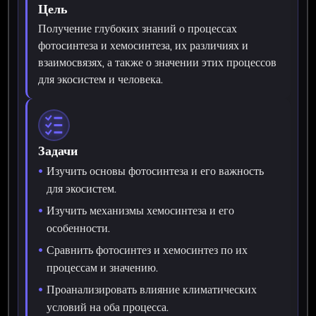
Цель
Получение глубоких знаний о процессах
фотосинтеза и хемосинтеза, их различиях и
взаимосвязях, а также о значении этих процессов
для экосистем и человека.
Задачи
Изучить основы фотосинтеза и его важность
для экосистем.
Изучить механизмы хемосинтеза и его
особенности.
Сравнить фотосинтез и хемосинтез по их
процессам и значению.
Проанализировать влияние климатических
условий на оба процесса.