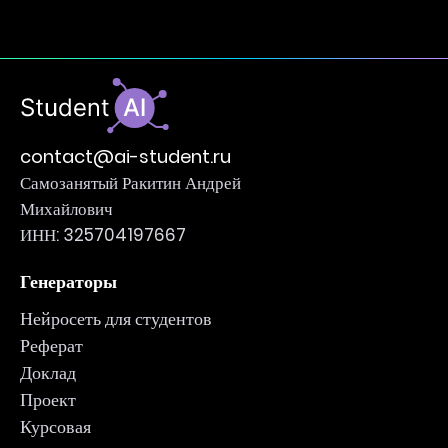
contact@ai-student.ru
Самозанятый Ракитин Андрей
Михайлович
ИНН: 325704197667
Генераторы
Нейросеть для студентов
Реферат
Доклад
Проект
Курсовая