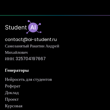
contact@ai-student.ru
Самозанятый Ракитин Андрей
Михайлович
ИНН: 325704197667
Генераторы
Нейросеть для студентов
Реферат
Доклад
Проект
Курсовая