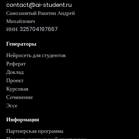
contact@ai-student.ru
Самозанятый Ракитин Андрей
Михайлович
ИНН: 325704197667
Генераторы
Нейросеть для студентов
Реферат
Доклад
Проект
Курсовая
Сочинение
Эссе
Информация
Партнерская программа