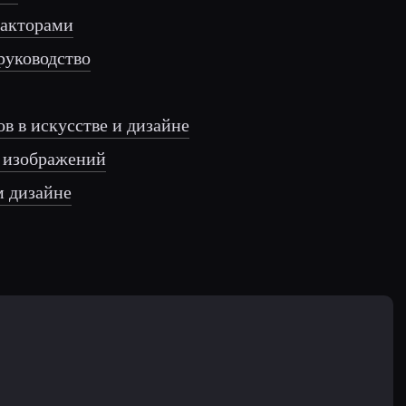
дакторами
руководство
в в искусстве и дизайне
ю изображений
м дизайне