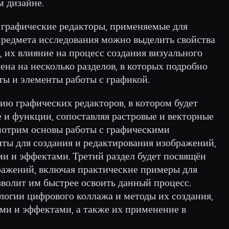
м дизайне.
 графические редакторы, применяемые для
 предмета исследования можно выделить свойства
 их влияние на процесс создания визуального
лена на несколько разделов, в которых подробно
ты и элементы работы с графикой.
ию графических редакторов, в котором будет
е и функции, сопоставляя растровые и векторные
смотрим основы работы с графическими
ты для создания и редактирования изображений,
ми и эффектами. Третий раздел будет посвящён
ражений, включая практические примеры для
волит им быстрее освоить данный процесс.
логии цифрового коллажа и методы их создания,
ми и эффектами, а также их применение в