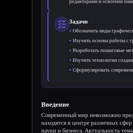
редакторами и освоении нав
Задачи
Обозначить виды графичес
Изучить основы работы с 
Разработать пошаговые ме
Изучить технологии созда
Сформулировать современн
Введение
Современный мир невозможно предс
находятся в центре различных сфер
науки и бизнеса. Актуальность тем