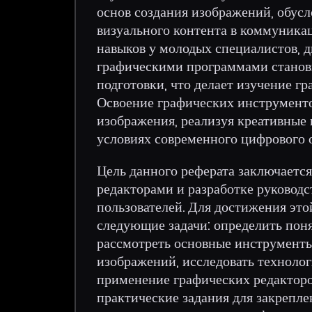
основ создания изображений, обус
визуального контента в коммуника
навыков у молодых специалистов, д
графическими программами станов
подготовки, что делает изучение г
Освоение графических инструменто
изображения, реализуя креативные 
условиях современного цифрового 
Цель данного реферата заключается
редакторами и разработке руковод
пользователей. Для достижения это
следующие задачи: определить поня
рассмотреть основные инструменты
изображений, исследовать техноло
применение графических редакторов
практические задания для закрепле