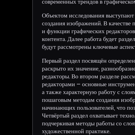
современных трендов в графическо
Объектом исследования выступают
создания изображений. В качестве
и функции графических редакторов,
контента. Далее работа будет разде
будут рассмотрены ключевые аспек
Первый раздел посвящён определен
раскрыто их значение, разнообрази
редакторы. Во втором разделе рас
редакторами – основные инструмен
а также характерную работу с слоя
пошаговым методам создания изоб
начинающих пользователей, что поз
Четвёртый раздел охватывает техно
подчеркивая методы работы со слоя
художественной практике.