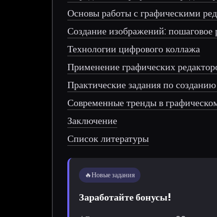
Основы работы с графическими ре
Создание изображений: пошаговое 
Технологии цифрового коллажа
Применение графических редакторо
Практические задания по создани
Современные тренды в графическо
Заключение
Список литературы
🔥
Новые задания
Заработайте бонусы!