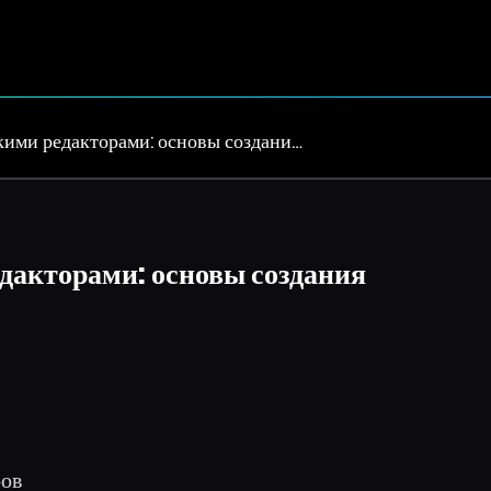
кими редакторами: основы создани…
дакторами: основы создания
ров