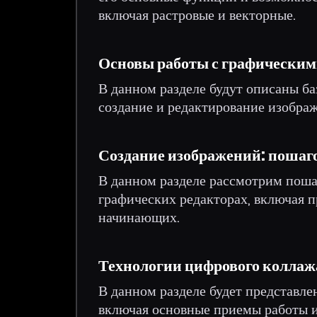
включая растровые и векторные.
Основы работы с графическим
В данном разделе будут описаны б
создание и редактирование изображ
Создание изображений: пошаго
В данном разделе рассмотрим поша
графических редакторах, включая 
начинающих.
Технологии цифрового коллаж
В данном разделе будет представле
включая основные приемы работы и