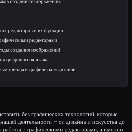
ыков создания изображений.
ких редакторов и их функции
графическими редакторами
тоды создания изображений
ния цифрового коллажа
ые тренды в графическом дизайне
тавить без графических технологий, которые
 нашей деятельности – от дизайна и искусства до
ы работы с графическими редакторами, а именно