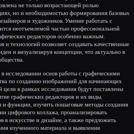
ловлена не только возрастающей ролью
циях, но и необходимостью формирования базовых
изайнеров и художников. Умение работать с
ится неотъемлемой частью профессиональной
рафических редакторов особенно важным.
в и технологий позволяет создавать качественные
идеи и визуализируя концепции, что актуально в
общества.
 в исследовании основ работы с графическими
ства по созданию изображений для начинающих
й цели в рамках исследования будут поставлены
тие графических редакторов и их виды,
 и функции, изучить пошаговые методы создания
гии цифрового коллажа, проанализировать
 в искусстве и дизайне, а также предложить
ния изученного материала и выявления