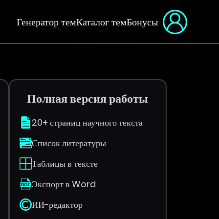
Генератор тем
Каталог тем
Бонусы
Полная версия работы
20+ страниц научного текста
Список литературы
Таблицы в тексте
Экспорт в Word
ИИ-редактор