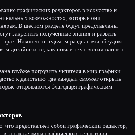
вание графических редакторов в искусстве и
уникальных возможностях, которые они
нерам. В шестом разделе будут представлены
огут закрепить полученные знания и развить
торах. Наконец, в седьмом разделе мы обсудим
ком дизайне и то, как новые технологии влияют
вана глубже погрузить читателя в мир графики,
дство к действию, где каждый сможет открыть
оторые открываются благодаря графическим
акторов
о, что представляет собой графический редактор,
и, а также виды графических редакторов,