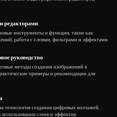
и редакторами
азовые инструменты и функции, такие как
ений, работа с слоями, фильтрами и эффектами.
вое руководство
говые методы создания изображений в
практические примеры и рекомендации для
а
на технология создания цифровых коллажей,
 использования слоев и эффектов.