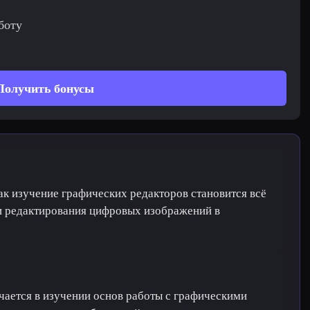
боту
Получить бонусы
как изучение графических редакторов становится всё
и редактирования цифровых изображений в
чается в изучении основ работы с графическими