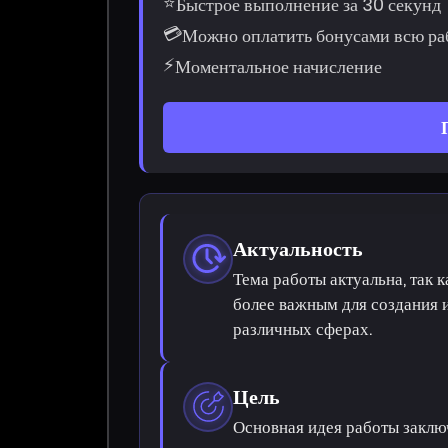
⭐
Быстрое выполнение за 30 секунд
💳
Можно оплатить бонусами всю ра
⚡
Моментальное начисление
Актуальность
Тема работы актуальна, так 
более важным для создания 
различных сферах.
Цель
Основная идея работы заклю