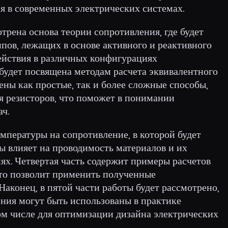
я в современных электрических системах.
отрена основа теории сопротивления, где будет
пов, лежащих в основе активного и реактивного
действия в различных конфигурациях
 будет посвящена методам расчета эквивалентного
лены как простые, так и более сложные способы,
я резисторов, что поможет в понимании
ч.
мпературы на сопротивление, в которой будет
ы влияет на проводимость материалов и их
ях. Четвертая часть содержит примеры расчетов
что позволит применить полученные
Наконец, в пятой части работы будет рассмотрено,
ения могут быть использованы в практике
ом числе для оптимизации дизайна электрических