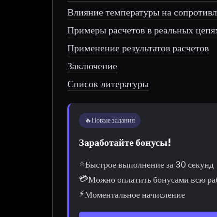
Влияние температуры на сопротив
Примеры расчетов в реальных цепя
Применение результатов расчетов
Заключение
Список литературы
🔥
Новые задания
Заработайте бонусы!
⭐
Быстрое выполнение за 30 секунд
💳
Можно оплатить бонусами всю ра
⚡
Моментальное начисление