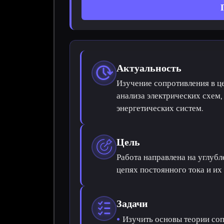
Актуальность
Изучение сопротивления в ц
анализа электрических схем,
энергетических систем.
Цель
Работа направлена на углуб
цепях постоянного тока и их
Задачи
Изучить основы теории соп