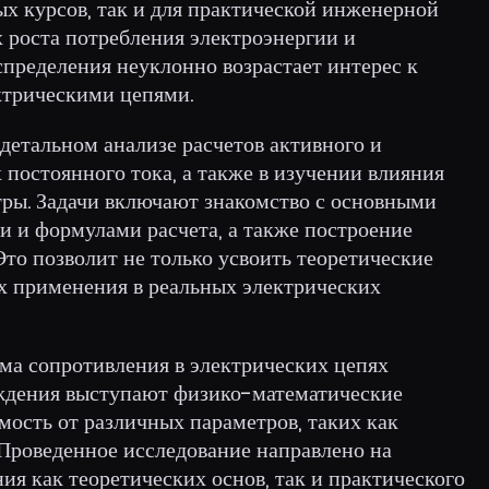
ых курсов, так и для практической инженерной
х роста потребления электроэнергии и
пределения неуклонно возрастает интерес к
ктрическими цепями.
 детальном анализе расчетов активного и
 постоянного тока, а также в изучении влияния
тры. Задачи включают знакомство с основными
и и формулами расчета, а также построение
Это позволит не только усвоить теоретические
их применения в реальных электрических
ема сопротивления в электрических цепях
уждения выступают физико-математические
имость от различных параметров, таких как
 Проведенное исследование направлено на
ия как теоретических основ, так и практического