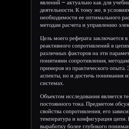
явлений – актуально как для учебн
деятельности. К тому же, в условия
необходимости ее оптимального рас
методам расчета и управлению эле
Цель моего реферата заключается в
реактивного сопротивлений в цепях
различных факторов на эти параме
понятиями сопротивления, методам
примеров из практического опыта. 
аспекты, но и достичь понимания 
системах.
Объектом исследования является т
постоянного тока. Предметом обс
свойства сопротивления, его завис
температура и конфигурация цепи.
выработку более глубокого пониман