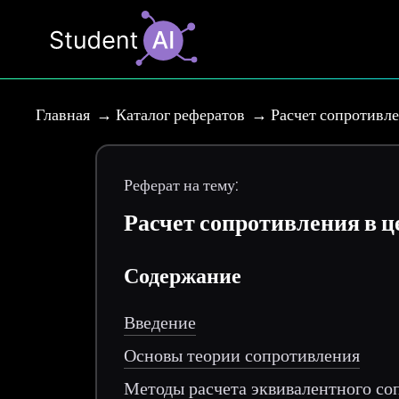
Главная
Каталог рефератов
Расчет сопротивле
Реферат на тему:
Расчет сопротивления в ц
Содержание
Введение
Основы теории сопротивления
Методы расчета эквивалентного со