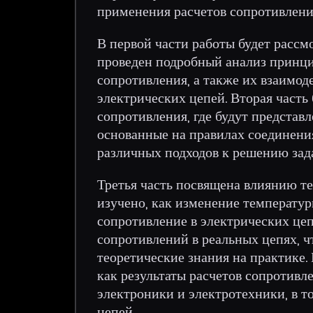
применения расчетов сопротивлени
В первой части работы будет рассм
проведен подробный анализ принци
сопротивления, а также их взаимо
электрических цепей. Вторая часть
сопротивления, где будут представ
основанные на правилах соединени
различных подходов к решению зада
Третья часть посвящена влиянию те
изучено, как изменение температур
сопротивление в электрических цеп
сопротивлений в реальных цепях, 
теоретические знания на практике. 
как результаты расчетов сопротивл
электроники и электротехники, в т
цепей.