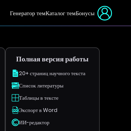
Генератор тем
Каталог тем
Бонусы
Полная версия работы
20+ страниц научного текста
Список литературы
Таблицы в тексте
Экспорт в Word
ИИ-редактор