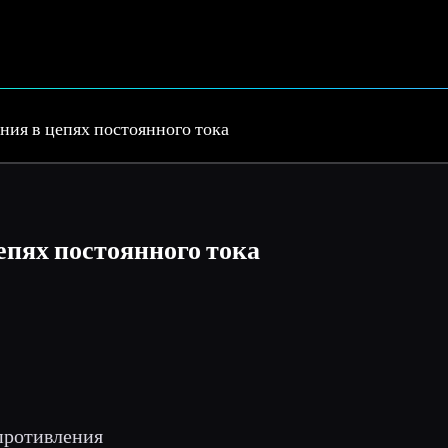
ния в цепях постоянного тока
епях постоянного тока
противления