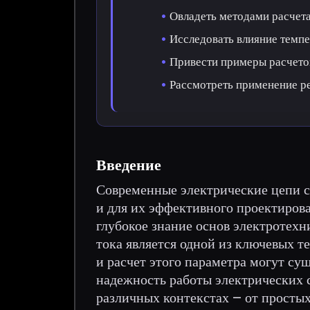
Овладеть методами расчета
Исследовать влияние темпе
Привести примеры расчетов
Рассмотреть применение ре
Введение
Современные электрические цепи с
и для их эффективного проектирова
глубокое знание основ электротехн
тока является одной из ключевых т
и расчет этого параметра могут су
надежность работы электрических 
различных контекстах – от просты