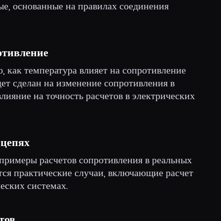
ые, основанные на правилах соединения
отивление
о, как температура влияет на сопротивление
дет сделан на изменение сопротивления в
влияние на точность расчетов в электрических
 цепях
 примеры расчетов сопротивления в реальных
тся практические случаи, включающие расчет
еских системах.
тов