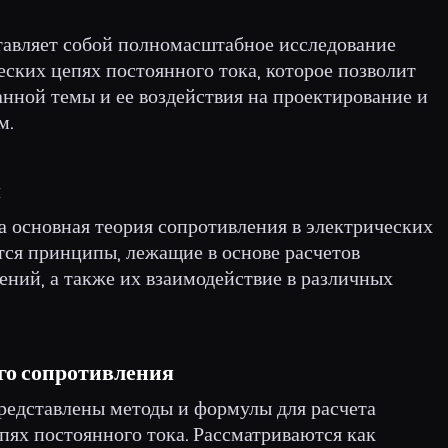
ставляет собой полномасштабное исследование
еских цепях постоянного тока, которое позволит
нной темы и ее воздействия на проектирование и
м.
я
а основная теория сопротивления в электрических
тся принципы, лежащие в основе расчетов
ений, а также их взаимодействие в различных
го сопротивления
представлены методы и формулы для расчета
пях постоянного тока. Рассматриваются как