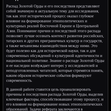
Распад Золотой Орды и его последствия представляют
собой значимую и актуальную тему для исследования,
так как этот исторический процесс оказал глубокое
влияние на формирование этнополитических и
культурных реалий Восточной Европе и Центральной
Азии. Понимание причин и последствий этого распада
позволяет лучше осознать контекст развития российских,
татарских и других приграничных культур и государств,
а также механизмы взаимодействия между ними. Это
будет полезно как для исторической науки, так и для
современных обсуждений о культурной идентичности и
национальной политике. Знание о распаде Золотой Орды
и ее наследии возбуждает интерес у исследователей и
неподготовленных читателей, которые стремятся понять,
каким образом исторические события формируют
современность.
В данной работе ставится цель проанализировать
причины и последствия распада Золотой Орды, выделив
ключевые факторы, способствовавшие этому процессу, и
его влияние на формирование новых этнополитических
образований. Задачи реферата заключаются в