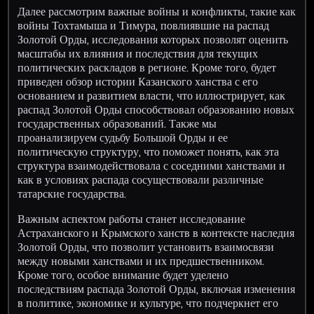
Далее рассмотрим важные войны и конфликты, такие как
войны Тохтамыша и Тимура, повлиявшие на распад
Золотой Орды, исследования которых позволят оценить
масштабы их влияния и последствия для текущих
политических раскладов в регионе. Кроме того, будет
приведен обзор истории Казанского ханства с его
основанием и развитием власти, что иллюстрирует, как
распад Золотой Орды способствовал образованию новых
государственных образований. Также мы
проанализируем судьбу Большой Орды и ее
политическую структуру, что поможет понять, как эта
структура взаимодействовала с соседними ханствами и
как в условиях распада сосуществовали различные
татарские государства.
Важным аспектом работы станет исследование
Астраханского и Крымского ханств в контексте наследия
Золотой Орды, что позволит установить взаимосвязи
между новыми ханствами и их предшественником.
Кроме того, особое внимание будет уделено
последствиям распада Золотой Орды, включая изменения
в политике, экономике и культуре, что подчеркнет его