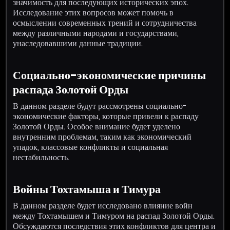
значимость для последующих исторических эпох.
Исследование этих вопросов может помочь в
осмыслении современных трений и сотрудничества
между различными народами и государствами,
унаследовавшими данные традиции.
Социально-экономические причины
распада Золотой Орды
В данном разделе будут рассмотрены социально-
экономические факторы, которые привели к распаду
Золотой Орды. Особое внимание будет уделено
внутренним проблемам, таким как экономический
упадок, классовые конфликты и социальная
нестабильность.
Войны Тохтамыша и Тимура
В данном разделе будет исследовано влияние войн
между Тохтамышем и Тимуром на распад Золотой Орды.
Обсуждаются последствия этих конфликтов для центра и