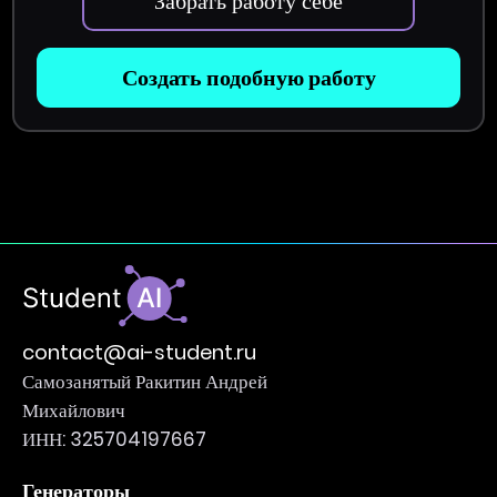
Забрать работу себе
Создать подобную работу
contact@ai-student.ru
Самозанятый Ракитин Андрей
Михайлович
ИНН: 325704197667
Генераторы