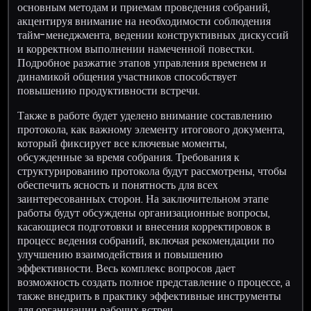
основным методам и приемам проведения собраний,
акцентируя внимание на необходимости соблюдения
тайм-менеджмента, ведении конструктивных дискуссий
и корректном выполнении намеченной повестки.
Подробное разжатие этапов управления временем и
динамикой общения участников способствует
повышению продуктивности встречи.
Также в работе будет уделено внимание составлению
протокола, как важному элементу итогового документа,
который фиксирует все ключевые моменты,
обсужденные за время собрания. Требования к
структурированию протокола будут рассмотрены, чтобы
обеспечить ясность и понятность для всех
заинтересованных сторон. На заключительном этапе
работы будут обсуждены организационные вопросы,
касающиеся подготовки и внесения корректировок в
процесс ведения собраний, включая рекомендации по
улучшению взаимодействия и повышению
эффективности. Весь комплекс вопросов дает
возможность создать полное представление о процессе, а
также внедрить в практику эффективные инструменты
для организации рабочих встреч.