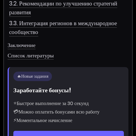
3.2. Рекомендации по улучшению стратегий
развития
3.3. Интеграция регионов в международное
сообщество
Заключение
Список литературы
🔥
Новые задания
Заработайте бонусы!
⭐
Быстрое выполнение за 30 секунд
💳
Можно оплатить бонусами всю работу
⚡
Моментальное начисление