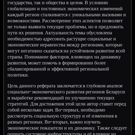
государства, так и общества в целом. В условиях
глобализации и постоянных экономических изменений
каждый регион сталкивается с уникальными вызовами и
возможностями. Рассмотрение этих аспектов позволяет
не только выявить текущие проблемы, но и предложить
пути их решения. Актуальность темы обусловлена
необходимостью адресовать растущие социальные и
экономические неравенства между регионами, которые
могут негативно сказаться на устойчивом развитии всей
страны. Понимание факторов, влияющих на динамику
развития, может помочь в формировании более
сбалансированной и эффективной региональной
политики.
Цель данного реферата заключается в глубоком анализе
социально-экономического развития регионов Беларуси
и выработке рекомендаций по улучшению текущих
стратегий. Для достижения этой цели автор ставит перед
собой несколько задач. Во-первых, необходимо
рассмотреть социальную структуру и её изменения в
разных регионах. Во-вторых, важно изучить
экономические показатели и их динамику. Также следует
оценить состояние инфраструктуры и её влияние на