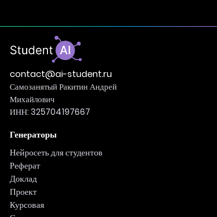
contact@ai-student.ru
Самозанятый Ракитин Андрей
Михайлович
ИНН: 325704197667
Генераторы
Нейросеть для студентов
Реферат
Доклад
Проект
Курсовая