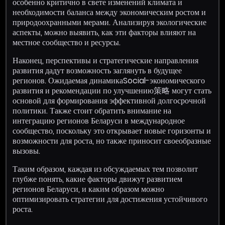
особенно критично в свете изменений климата и
необходимости баланса между экономическим ростом и
природоохранными мерами. Анализируя экологические
аспекты, можно выявить, как эти факторы влияют на
местное сообщество и ресурсы.
Наконец, перспективы и стратегические направления
развития дадут возможность заглянуть в будущее
регионов. Ожидаемая динамикаSocial-экономического
развития и рекомендации по улучшению策略 могут стать
основой для формирования эффективной долгосрочной
политики. Также стоит обратить внимание на
интеграцию регионов Беларуси в международное
сообщество, поскольку это открывает новые горизонты и
возможности для роста, но также приносит своеобразные
вызовы.
Таким образом, каждая из обсуждаемых тем позволит
глубже понять, какие факторы движут развитием
регионов Беларуси, и каким образом можно
оптимизировать стратегии для достижения устойчивого
роста.