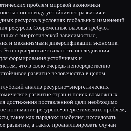
гетических проблем мировой экономики
ностью по поводу устойчивого развития и
дных ресурсов в условиях глобальных изменений
ения ресурсов. Современные вызовы требуют
анных с энергетической зависимостью,
ения и механизмами диверсификации экономик,
. Это подчеркивает важность исследования
 для формирования устойчивых и
истем, что в свою очередь непосредственно
устойчивое развитие человечества в целом.
 глубокий анализ ресурсно-энергетических
ономическое развитие стран и поиск возможных
Для достижения поставленной цели необходимо
мное понимание ресурсно-энергетических проблем,
ы, такие как парадокс изобилия, исследовать
е развитие, а также проанализировать случаи