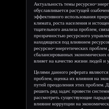
Актуальность темы ресурсно-энер
обуславливается растущей озабочен
эффективного использования приро
климата, роста населения и истощ
тщательного анализа проблем, связ
прозрачностью ресурсного управл
находящихся под влиянием ресурсов
ресурсно-энергетических проблем
сбалансированных экономических с
влияет на качество жизни людей и 
Целями данного реферата являются
проблем, оценка их влияния на эк
путей преодоления этих проблем. 
решить ряд задач: провести систе
рассмотреть существующие парадокс
влияние коррупции на экономическо