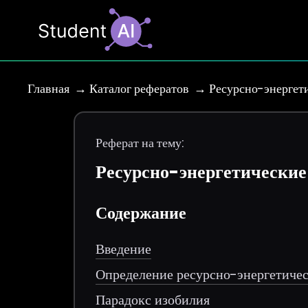
Главная
Каталог рефератов
Ресурсно-энергет
Реферат на тему:
Ресурсно-энергетически
Содержание
Введение
Определение ресурсно-энергетиче
Парадокс изобилия