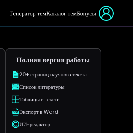
Генератор тем
Каталог тем
Бонусы
Полная версия работы
20+ страниц научного текста
Список литературы
Таблицы в тексте
Экспорт в Word
ИИ-редактор