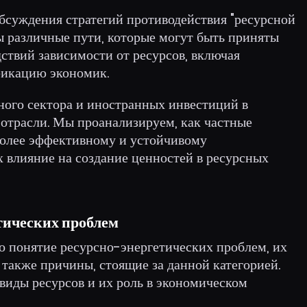
обсуждения стратегий противодействия "ресурсной
ы различные пути, которые могут быть приняты
ствий зависимости от ресурсов, включая
фикацию экономик.
ного сектора и иностранных инвестиций в
 отрасли. Мы проанализируем, как частные
более эффективному и устойчивому
х влияние на создание ценностей в ресурсных
тических проблем
о понятие ресурсно-энергетических проблем, их
 также причины, стоящие за данной категорией.
виды ресурсов и их роль в экономическом