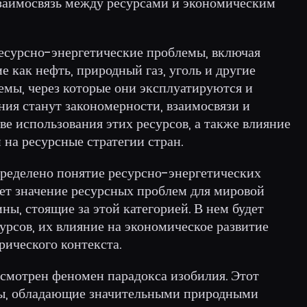
взаимосвязь между ресурсами и экономическим
есурсно-энергетические проблемы, включая
е как нефть, природный газ, уголь и другие
емы, через которые они эксплуатируются и
ния станут закономерности, взаимосвязи и
ве использования этих ресурсов, а также влияние
на ресурсные стратегии стран.
пределено понятие ресурсно-энергетических
ует значение ресурсных проблем для мировой
ны, стоящие за этой категорией. В нем будет
урсов, их влияние на экономическое развитие
рического контекста.
ссмотрен феномен парадокса изобилия. Этот
аны, обладающие значительными природными