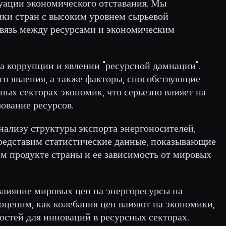
туации экономического отставания. Мы
ки стран с высоким уровнем сырьевой
связь между ресурсами и экономическим
на коррупции и явлении "ресурсной дамнации".
го явления, а также факторы, способствующие
ых секторах экономик, что серьезно влияет на
ование ресурсов.
нализу структуры экспорта энергоносителей,
редставим статистические данные, показывающие
м продукте страны и ее зависимость от мировых
влияние мировых цен на энергоресурсы на
оценим, как колебания цен влияют на экономики,
остей для инноваций в ресурсных секторах.