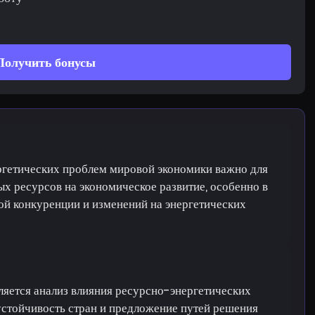
Получить бонусы
ргетических проблем мировой экономики важно для
х ресурсов на экономическое развитие, особенно в
ой конкуренции и изменений на энергетических
ляется анализ влияния ресурсно-энергетических
стойчивость стран и предложение путей решения