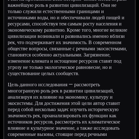
важнейшую роль в развитии цивилизаций. Они не
только служили естественными границами и
источниками воды, но и обеспечивали людей пищей и
ресурсами, способствуя тем самым росту населения и
экономическому развитию. Кроме того, многие великие
цивилизации возникали и развивались именно вблизи
рек, что подчеркивает их значимость. В современном
обществе вопросы, связанные с речными экосистемами,
становятся особенно актуальными. Загрязнение,
изменение климата и истощение ресурсов ставят под
угрозу не только экологическое равновесие, но и
существование целых сообществ.
Цель данного исследования — рассмотреть
многогранную роль рек в развитии цивилизаций,
анализируя их влияние на экономику, культуру и
экосистемы. Для достижения этой цели автор ставит
перед собой несколько задач: изучить историческую
значимость рек, проанализировать их функции как
источников ресурсов, рассмотреть их климатическое
влияние и культурное значение, а также исследовать
современные вызовы, стоящие перед речными