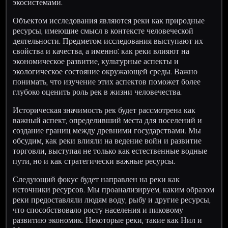
экосистемами.
Объектом исследования являются реки как природные
ресурсы, имеющие смысл в контексте человеческой
деятельности. Предметом исследования выступают их
свойства и качества, а именно: как реки влияют на
экономическое развитие, культурные аспекты и
экологическое состояние окружающей среды. Важно
понимать, что изучение этих аспектов поможет более
глубоко оценить роль рек в жизни человечества.
Историческая значимость рек будет рассмотрена как
важный аспект, определивший места для поселений и
создание границ между древними государствами. Мы
обсудим, как реки влияли на ведение войн и развитие
торговли, выступая не только как естественные водные
пути, но и как стратегически важные ресурсы.
Следующий фокус будет направлен на реки как
источники ресурсов. Мы проанализируем, каким образом
реки предоставляли людям воду, рыбу и другие ресурсы,
что способствовало росту населения и пиковому
развитию экономик. Некоторые реки, такие как Нил и