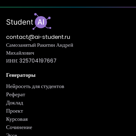
contact@ai-student.ru
Самозанятый Ракитин Андрей
Михайлович
ИНН: 325704197667
Генераторы
Нейросеть для студентов
Реферат
Доклад
Проект
Курсовая
Сочинение
Эссе