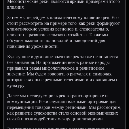
Месопотамские реки, являются яркими примерами этого
влияния.
Затем мы перейдем к климатическому влиянию рек. Его
стоит рассмотреть на примере того, как реки формируют
климатические условия регионов и, следовательно,
влияют на развитие сельского хозяйства. Также мы
обсудим важность полноводий и наводнений для
повышения урожайности.
Культурное и духовное значение рек также не останется
без внимания. На протяжении веков разные народы
придавали рекам мифологическое и религиозное
значение. Мы будем говорить о ритуалах и символах,
которые связаны с речными течениями и их влиянием на
культуру.
Далее мы исследуем роль рек в транспортировке и
коммуникации. Реки служили важными артериями для
перемещения товаров между регионами. Мы рассмотрим,
как развитие судоходства стало основой экономических
связей и взаимодействия между цивилизациями.