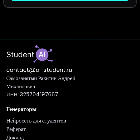
contact@ai-student.ru
Самозанятый Ракитин Андрей
Михайлович
ИНН: 325704197667
Генераторы
Нейросеть для студентов
Реферат
Доклад