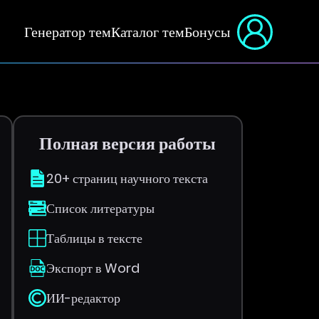
Генератор тем
Каталог тем
Бонусы
Полная версия работы
20+ страниц научного текста
Список литературы
Таблицы в тексте
Экспорт в Word
ИИ-редактор