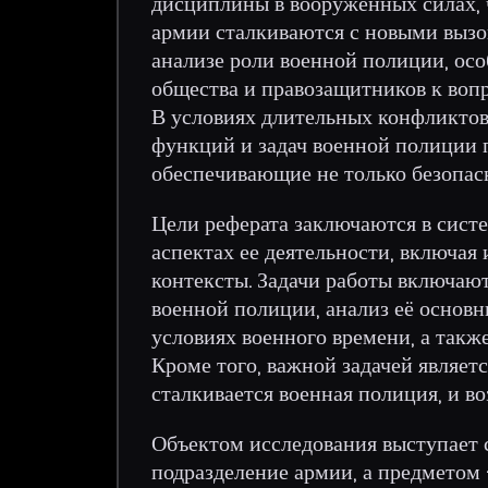
дисциплины в вооруженных силах, ч
армии сталкиваются с новыми вызо
анализе роли военной полиции, ос
общества и правозащитников к вопр
В условиях длительных конфликтов
функций и задач военной полиции 
обеспечивающие не только безопасн
Цели реферата заключаются в сист
аспектах ее деятельности, включа
контексты. Задачи работы включаю
военной полиции, анализ её основн
условиях военного времени, а такж
Кроме того, важной задачей являет
сталкивается военная полиция, и в
Объектом исследования выступает 
подразделение армии, а предметом 