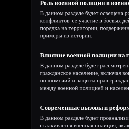
Роль военной полиции в военн
В данном разделе будет освещена р
конфликтов, её участие в боевых д
порядка на территории, подвержен
примеры из истории.
Влияние военной полиции на 
В данном разделе будет рассмотрен
гражданское население, включая в
полномочий и защиты прав граждан
между военной полицией и населен
Современные вызовы и реформ
В данном разделе будет проанализ
сталкивается военная полиция, вкл