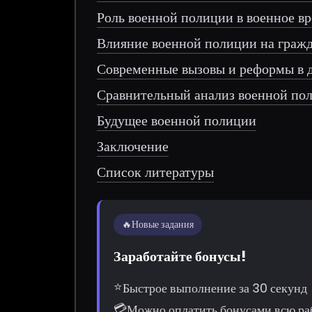
Роль военной полиции в военное в
Влияние военной полиции на гражд
Современные вызовы и реформы в 
Сравнительный анализ военной по
Будущее военной полиции
Заключение
Список литературы
🔥
Новые задания
Заработайте бонусы!
⭐
Быстрое выполнение за 30 секунд
💳
Можно оплатить бонусами всю ра