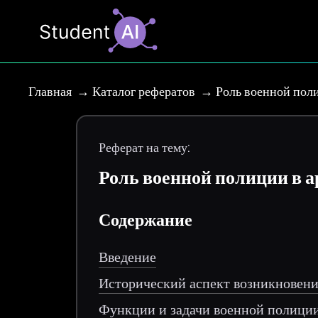
Главная
Каталог рефератов
Роль военной пол
Реферат на тему:
Роль военной полиции в 
Содержание
Введение
Исторический аспект возникновен
Функции и задачи военной полици