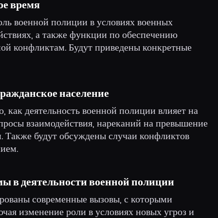
ое время
оль военной полиции в условиях военных
ействиях, а также функции по обеспечению
ной конфликтам. Будут приведены конкретные
гражданское население
о, как деятельность военной полиции влияет на
опросы взаимодействия, нареканий на превышение
. Также будут обсуждены случаи конфликтов
ием.
ы в деятельности военной полиции
ированы современные вызовы, с которыми
ючая изменение роли в условиях новых угроз и