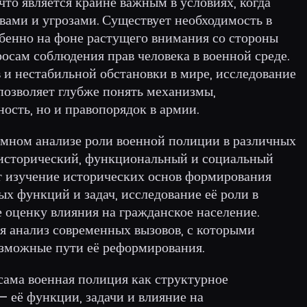
то является крайне важным в условиях, когда
вами и угрозами. Существует необходимость в
обенно на фоне растущего внимания со стороны
осам соблюдения прав человека в военной среде.
 и нестабильной обстановки в мире, исследование
позволяет глубже понять механизмы,
ость, но и правопорядок в армии.
емном анализе роли военной полиции в различных
я исторический, функциональный и социальный
т изучение исторических основ формирования
ых функций и задач, исследование её роли в
е оценку влияния на гражданское население.
ся анализ современных вызовов, с которыми
озможные пути её реформирования.
сама военная полиция как структурное
– её функции, задачи и влияние на