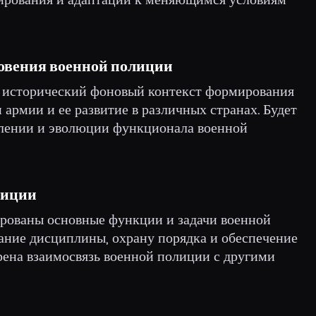
овения военной полиции
н исторический фоновый контекст формирования
 армии и ее развитие в различных странах. Будет
влении и эволюции функционала военной
лиции
ированы основные функции и задачи военной
ание дисциплины, охрану порядка и обеспечение
рена взаимосвязь военной полиции с другими