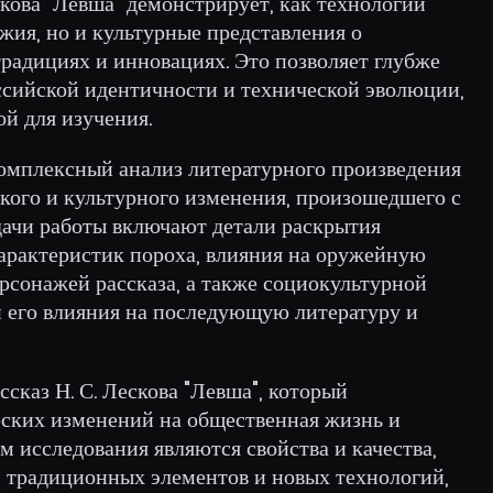
ескова "Левша" демонстрирует, как технологии
жия, но и культурные представления о
традициях и инновациях. Это позволяет глубже
ссийской идентичности и технической эволюции,
ой для изучения.
комплексный анализ литературного произведения
еского и культурного изменения, произошедшего с
дачи работы включают детали раскрытия
характеристик пороха, влияния на оружейную
рсонажей рассказа, а также социокультурной
и его влияния на последующую литературу и
сказ Н. С. Лескова "Левша", который
ских изменений на общественная жизнь и
м исследования являются свойства и качества,
 традиционных элементов и новых технологий,