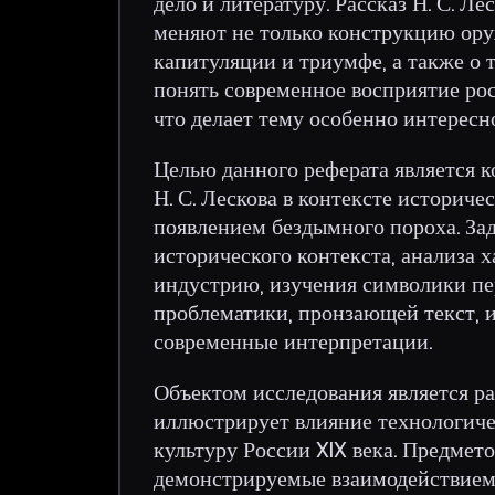
дело и литературу. Рассказ Н. С. Л
меняют не только конструкцию ору
капитуляции и триумфе, а также о 
понять современное восприятие ро
что делает тему особенно интересн
Целью данного реферата является 
Н. С. Лескова в контексте историч
появлением бездымного пороха. За
исторического контекста, анализа 
индустрию, изучения символики пе
проблематики, пронзающей текст, 
современные интерпретации.
Объектом исследования является рас
иллюстрирует влияние технологиче
культуру России XIX века. Предмето
демонстрируемые взаимодействием