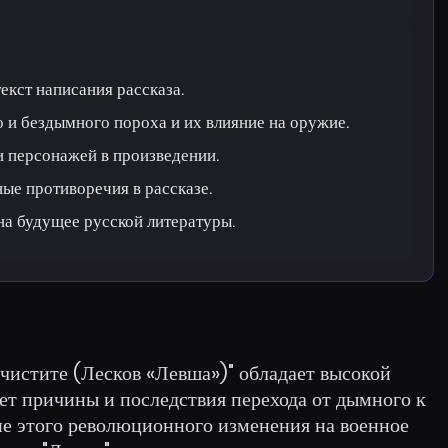
екст написания рассказа.
 и бездымного пороха и их влияние на оружие.
и персонажей в произведении.
ые противоречия в рассказе.
на будущее русской литературы.
чистите (Лесков «Левша»)" обладает высокой
ует причины и последствия перехода от дымного к
ие этого революционного изменения на военное