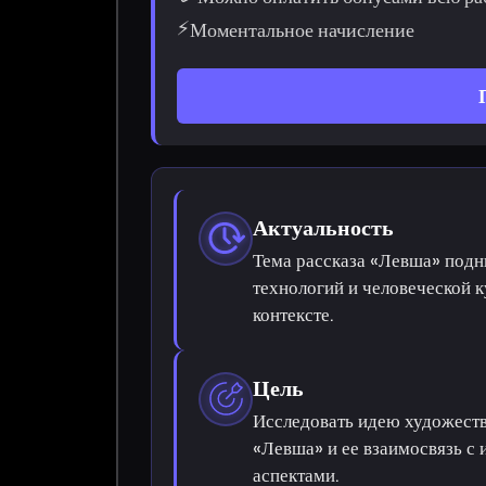
⚡
Моментальное начисление
Актуальность
Тема рассказа «Левша» подн
технологий и человеческой к
контексте.
Цель
Исследовать идею художеств
«Левша» и ее взаимосвязь с
аспектами.