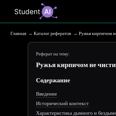
Главная
Каталог рефератов
Ружья кирпичом н
Реферат на тему:
Ружья кирпичом не чисти
Содержание
Введение
Исторический контекст
Характеристика дымного и бездым