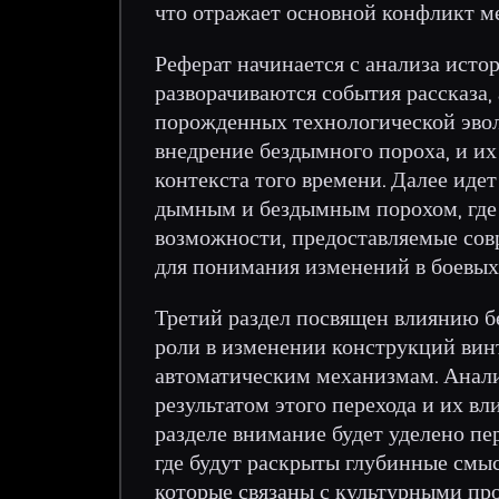
что отражает основной конфликт м
Реферат начинается с анализа истор
разворачиваются события рассказа,
порожденных технологической эвол
внедрение бездымного пороха, и их
контекста того времени. Далее иде
дымным и бездымным порохом, где 
возможности, предоставляемые сов
для понимания изменений в боевых
Третий раздел посвящен влиянию б
роли в изменении конструкций винт
автоматическим механизмам. Анал
результатом этого перехода и их в
разделе внимание будет уделено пе
где будут раскрыты глубинные смы
которые связаны с культурными пр