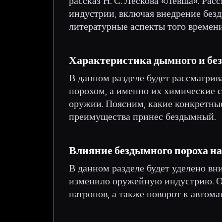
рассказ Н. С. Лескова «Левша». Рас
индустрии, включая внедрение безд
литературные аспекты того времени
Характеристика дымного и бе
В данном разделе будет рассматри
порохом, а именно их химические с
оружии. Поясним, какие конкретны
преимущества принес бездымный.
Влияние бездымного пороха н
В данном разделе будет уделено вн
изменило оружейную индустрию. О
патронов, а также поворот к автом