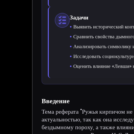
Задачи
Выявить исторический конт
Сравнить свойства дымного
Анализировать символику 
Исследовать социокультурн
Оценить влияние «Левши» 
Введение
Тема реферата "Ружья кирпичом не 
актуальностью, так как она исслед
бездымному пороху, а также влиян