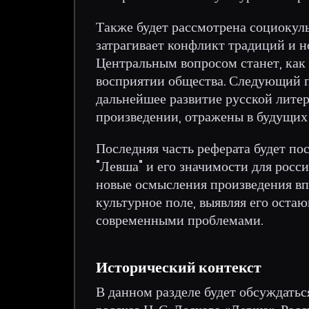
Также будет рассмотрена социокуль
затрагивает конфликт традиций и н
Центральным вопросом станет, как
восприятии общества. Следующий п
дальнейшее развитие русской литер
произведении, отражены в будущих
Последняя часть реферата будет п
"Левша" и его значимости для росс
новые осмысления произведения вп
культурное поле, выявляя его оста
современными проблемами.
Исторический контекст
В данном разделе будет обсуждатьс