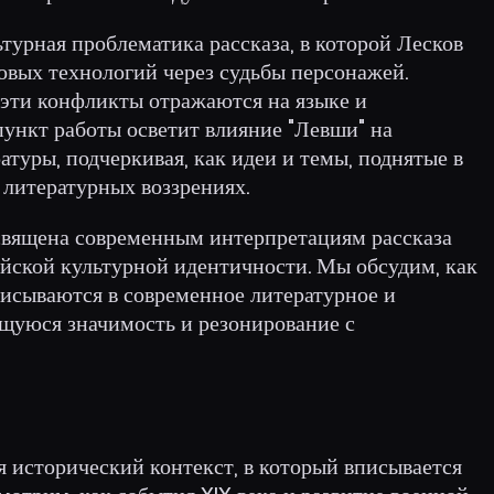
турная проблематика рассказа, в которой Лесков
овых технологий через судьбы персонажей.
 эти конфликты отражаются на языке и
ункт работы осветит влияние "Левши" на
атуры, подчеркивая, как идеи и темы, поднятые в
 литературных воззрениях.
освящена современным интерпретациям рассказа
ийской культурной идентичности. Мы обсудим, как
исываются в современное литературное и
ющуюся значимость и резонирование с
я исторический контекст, в который вписывается