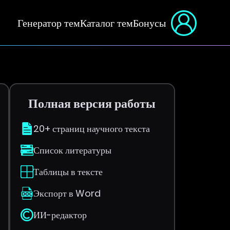
Генератор тем
Каталог тем
Бонусы
Полная версия работы
20+ страниц научного текста
Список литературы
Таблицы в тексте
Экспорт в Word
ИИ-редактор