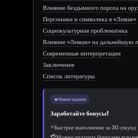
Влияние бездымного пороха на ор
Персонажи и символика в «Левше»
Социокультурная проблематика
Влияние «Левши» на дальнейшую л
Современные интерпретации
Заключение
Список литературы
🔥
Новые задания
Заработайте бонусы!
⭐
Быстрое выполнение за 30 секунд
💳
Можно оплатить бонусами всю ра