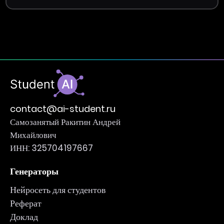
contact@ai-student.ru
Самозанятый Ракитин Андрей
Михайлович
ИНН: 325704197667
Генераторы
Нейросеть для студентов
Реферат
Доклад