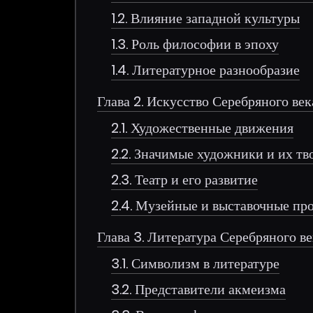
1.2. Влияние западной культуры
1.3. Роль философии в эпоху
1.4. Литературное разнообразие
Глава 2. Искусство Серебряного век
2.1. Художественные движения
2.2. Значимые художники и их тв
2.3. Театр и его развитие
2.4. Музейные и выставочные пр
Глава 3. Литература Серебряного в
3.1. Символизм в литературе
3.2. Представители акмеизма