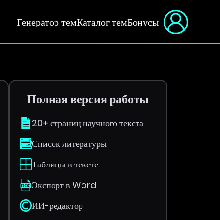
Генератор тем
Каталог тем
Бонусы
Полная версия работы
20+ страниц научного текста
Список литературы
Таблицы в тексте
Экспорт в Word
ИИ-редактор