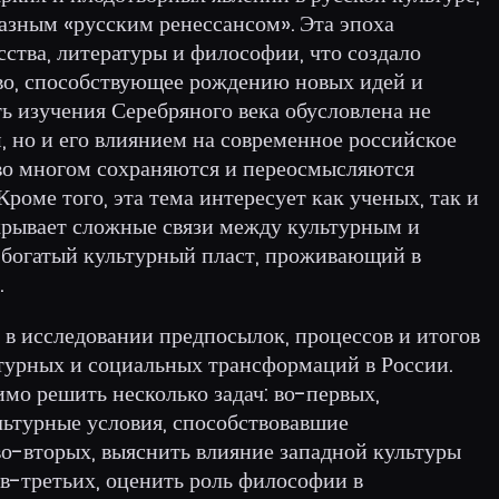
разным «русским ренессансом». Эта эпоха
ства, литературы и философии, что создало
во, способствующее рождению новых идей и
ь изучения Серебряного века обусловлена не
, но и его влиянием на современное российское
 во многом сохраняются и переосмысляются
роме того, эта тема интересует как ученых, так и
крывает сложные связи между культурным и
 богатый культурный пласт, проживающий в
.
 в исследовании предпосылок, процессов и итогов
ьтурных и социальных трансформаций в России.
мо решить несколько задач: во-первых,
льтурные условия, способствовавшие
во-вторых, выяснить влияние западной культуры
 в-третьих, оценить роль философии в