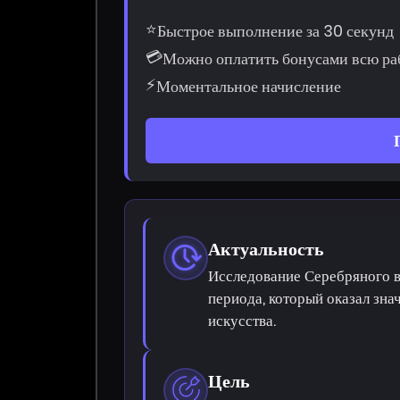
⭐
Быстрое выполнение за 30 секунд
💳
Можно оплатить бонусами всю ра
⚡
Моментальное начисление
Актуальность
Исследование Серебряного в
периода, который оказал зна
искусства.
Цель