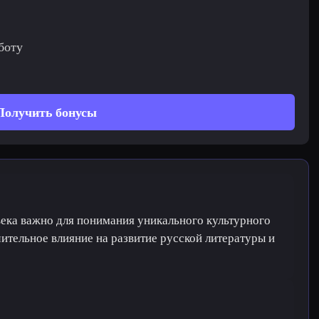
боту
Получить бонусы
ека важно для понимания уникального культурного
чительное влияние на развитие русской литературы и