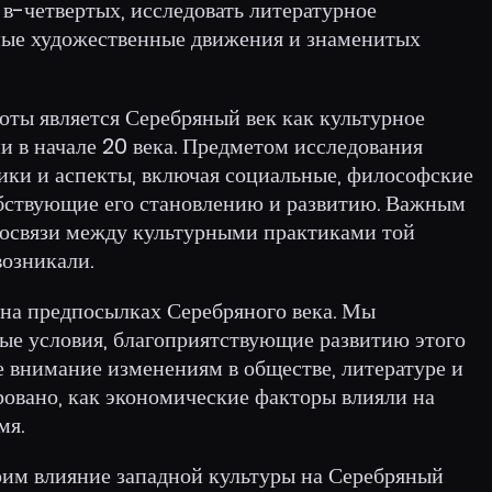
в-четвертых, исследовать литературное
вные художественные движения и знаменитых
оты является Серебряный век как культурное
и в начале 20 века. Предметом исследования
ики и аспекты, включая социальные, философские
бствующие его становлению и развитию. Важным
мосвязи между культурными практиками той
возникали.
 на предпосылках Серебряного века. Мы
ые условия, благоприятствующие развитию этого
е внимание изменениям в обществе, литературе и
ровано, как экономические факторы влияли на
мя.
рим влияние западной культуры на Серебряный