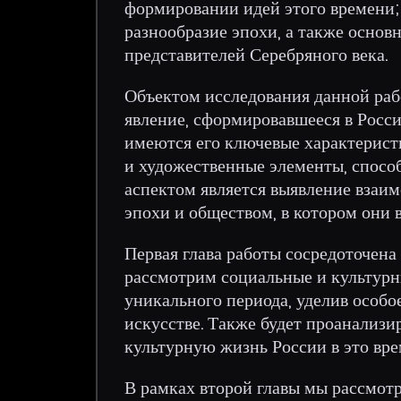
формировании идей этого времени; 
разнообразие эпохи, а также осно
представителей Серебряного века.
Объектом исследования данной раб
явление, сформировавшееся в Росси
имеются его ключевые характерист
и художественные элементы, спосо
аспектом является выявление взаи
эпохи и обществом, в котором они 
Первая глава работы сосредоточена
рассмотрим социальные и культурн
уникального периода, уделив особо
искусстве. Также будет проанализи
культурную жизнь России в это вре
В рамках второй главы мы рассмот