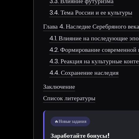
3.3. Влияние футуризма
3.4. Тема России и ее культуры
Глава 4. Наследие Серебряного век
4.1. Влияние на последующие эп
4.2. Формирование современной 
4.3. Реакция на культурные конт
4.4. Сохранение наследия
Заключение
Список литературы
🔥
Новые задания
Заработайте бонусы!