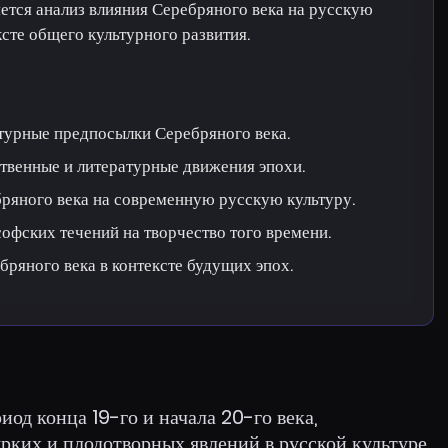
ется анализ влияния Серебряного века на русскую
ксте общего культурного развития.
турные предпосылки Серебряного века.
твенные и литературные движения эпохи.
ряного века на современную русскую культуру.
офских течений на творчество того времени.
бряного века в контексте будущих эпох.
од конца 19-го и начала 20-го века,
ярких и плодотворных явлений в русской культуре,