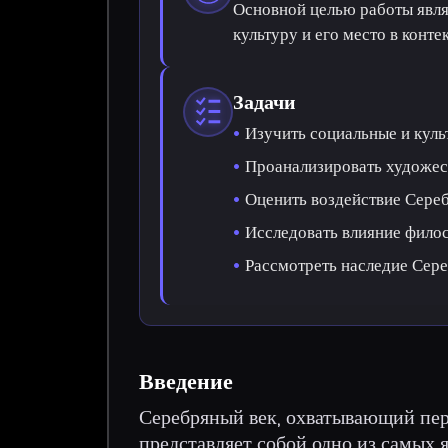
Основной целью работы явля
культуру и его место в конте
Задачи
Изучить социальные и куль
Проанализировать художес
Оценить воздействие Сереб
Исследовать влияние филос
Рассмотреть наследие Сере
Введение
Серебряный век, охватывающий пери
представляет собой одно из самых 