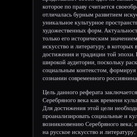
которое по праву считается своеоб
отличалась бурным развитием искус
уникальное культурное пространст
художественных форм. Актуальност
только его историческим значением
искусство и литературу, в которых
достижения и традиции той эпохи. К
широкой аудитории, поскольку рас
социальным контекстом, формируя
сознании современного россиянина
Цель данного реферата заключается
Серебряного века как времени кул
Для достижения этой цели необходи
проанализировать социальные и ку
возникновению Серебряного века; 
на русское искусство и литературу;