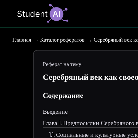
Главная
Каталог рефератов
Серебряный век ка
Реферат на тему:
Серебряный век как своео
Содержание
Введение
Глава 1. Предпосылки Серебряного 
1.1. Социальные и культурные усл