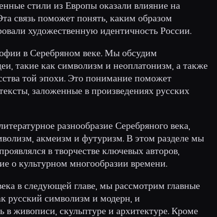
твенные стили из Европы оказали влияние на
Эта связь поможет понять, каким образом
овали художественную идентичность России.
софии в Серебряном веке. Мы обсудим
и, такие как символизм и неоплатонизм, а также
сства той эпохи. Это понимание поможет
тексты, заложенные в произведениях русских
 литературное разнообразие Серебряного века,
мволизм, акмеизм и футуризм. В этом разделе мы
проявлялся в творчестве ключевых авторов,
ие о культурном многообразии времени.
века в следующей главе, мы рассмотрим главные
к русский символизм и модерн, и
ь в живописи, скульптуре и архитектуре. Кроме