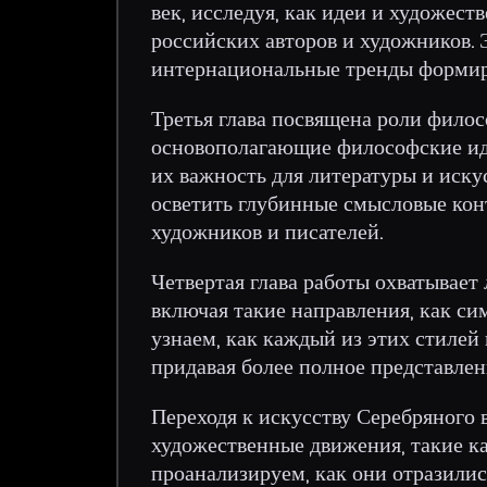
век, исследуя, как идеи и художес
российских авторов и художников. 
интернациональные тренды формир
Третья глава посвящена роли фило
основополагающие философские иде
их важность для литературы и иску
осветить глубинные смысловые кон
художников и писателей.
Четвертая глава работы охватывает
включая такие направления, как си
узнаем, как каждый из этих стилей 
придавая более полное представлен
Переходя к искусству Серебряного 
художественные движения, такие ка
проанализируем, как они отразилис