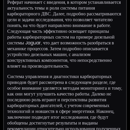
Реферат начинает с введения, в котором устанавливается
актуальность темы и роли системы питания
карбюраторного ДВС. Далее, подробно рассматриваются
цели и задачи исследования, что позволяет читателю
понять, на что будет направлено внимание в работе.
Следующая часть эффективно освещает принципы
работы карбюраторных систем на примере дизельной
системы Jaguar, что дает возможность разобраться в
механике процессов. Затем подробно описывается
устройство дизельных машин, с анализом
конструктивных компонентов, что непосредственно
влияет на производительность.
Система управления и диагностики карбюраторных
приводов будет рассмотрена в следующем разделе, где
особое внимание уделяется методам мониторинга и тому,
как они могут улучшить качество работы. Далеко не
последнюю роль играют и перспективы развития
карбюраторных двигателей, с учетом современных
технологий и новшеств в сфере энергетики. Наконец,
заключение подведет итог исследования, где будут
обобщены достигнутые результаты и выданы
рекомендации относительно использования полученных