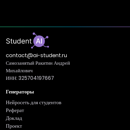
contact@ai-student.ru
Самозанятый Ракитин Андрей
Михайлович
ИНН: 325704197667
Генераторы
Нейросеть для студентов
Реферат
Доклад
Проект